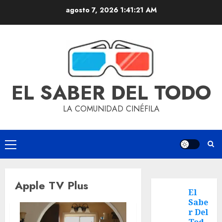
agosto 7, 2026
1:41:22 AM
EL SABER DEL TODO
LA COMUNIDAD CINÉFILA
Apple TV Plus
El
Sabe
r Del