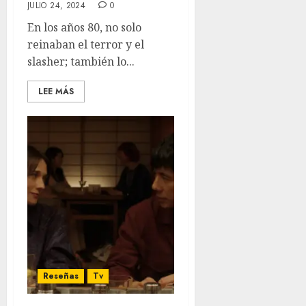
JULIO 24, 2024
0
En los años 80, no solo
reinaban el terror y el
slasher; también lo...
LEE MÁS
Reseñas
Tv