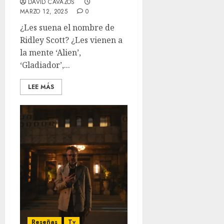
DAVID CAVAZOS
MARZO 12, 2025
0
¿Les suena el nombre de
Ridley Scott? ¿Les vienen a
la mente ‘Alien’,
‘Gladiador’,...
LEE MÁS
Reseñas
Tv