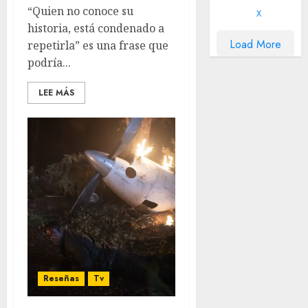
“Quien no conoce su
X
historia, está condenado a
Load More
repetirla” es una frase que
podría...
LEE MÁS
Reseñas
Tv