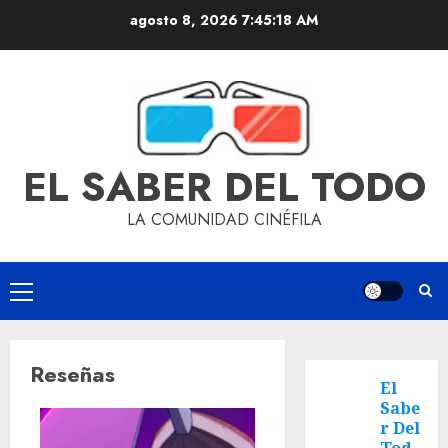
agosto 8, 2026
7:45:19 AM
EL SABER DEL TODO
LA COMUNIDAD CINÉFILA
Reseñas
El
Sabe
r Del