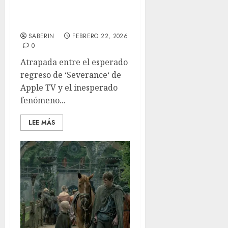
‘Paradise’ Temporada 2:
el peso de los imperios
SABERIN
FEBRERO 22, 2026
0
Atrapada entre el esperado
regreso de ‘Severance‘ de
Apple TV y el inesperado
fenómeno...
LEE MÁS