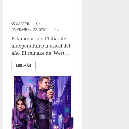
Primeras reacciones
sociales de ‘West Side
Story’
SABERIN
NOVIEMBRE 30, 2021
0
Estamos a solo 11 días del
antepenúltimo musical del
año. El remake de ‘West...
LEE MÁS