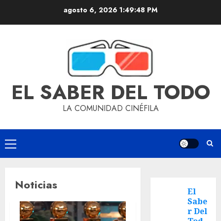
agosto 6, 2026
1:49:49 PM
EL SABER DEL TODO
LA COMUNIDAD CINÉFILA
Noticias
El
Sabe
r Del