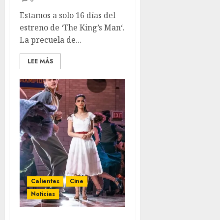
Estamos a solo 16 días del
estreno de ‘The King’s Man‘.
La precuela de...
LEE MÁS
Calientes
Cine
Noticias