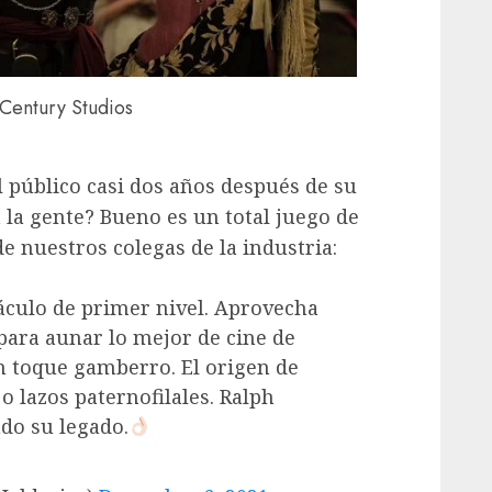
 Century Studios
l público casi dos años después de su
 la gente? Bueno es un total juego de
e nuestros colegas de la industria:
áculo de primer nivel. Aprovecha
 para aunar lo mejor de cine de
n toque gamberro. El origen de
o lazos paternofilales. Ralph
do su legado.