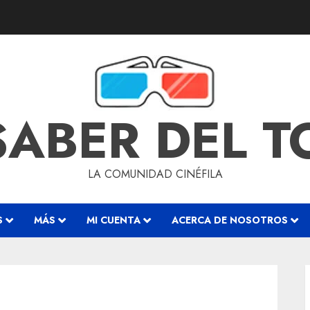
SABER DEL 
LA COMUNIDAD CINÉFILA
S
MÁS
MI CUENTA
ACERCA DE NOSOTROS