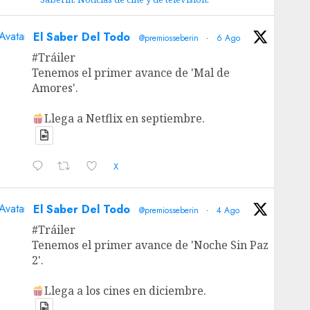
Avatar
El Saber Del Todo
@premiosseberin
·
6 Ago
#Tráiler
Tenemos el primer avance de 'Mal de
Amores'.
Llega a Netflix en septiembre.
X
Avatar
El Saber Del Todo
@premiosseberin
·
4 Ago
#Tráiler
Tenemos el primer avance de 'Noche Sin Paz
2'.
Llega a los cines en diciembre.