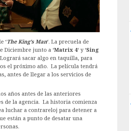
e ‘
The King’s Man
‘. La precuela de
 de Diciembre junto a ‘
Matrix 4
‘ y ‘
Sing
 ¿Logrará sacar algo en taquilla, para
mos el próximo año. La película tendrá
s, antes de llegar a los servicios de
os años antes de las anteriores
es de la agencia. La historia comienza
 luchar a contrareloj para detener a
que están a punto de desatar una
ersonas.