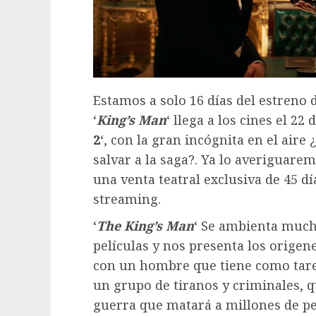
Estamos a solo 16 días del estreno d
‘
King’s Man
‘ llega a los cines el 22
2
‘, con la gran incógnita en el aire
salvar a la saga?. Ya lo averiguare
una venta teatral exclusiva de 45 día
streaming.
‘
The King’s Man
‘ Se ambienta much
películas y nos presenta los origen
con un hombre que tiene como tarea
un grupo de tiranos y criminales, 
guerra que matará a millones de p