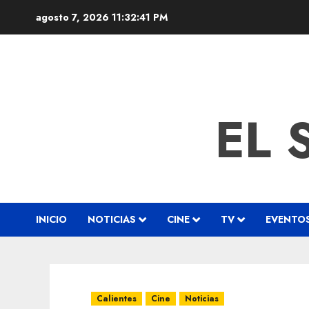
agosto 7, 2026
11:32:42 PM
EL 
INICIO
NOTICIAS
CINE
TV
EVENTO
Calientes
Cine
Noticias