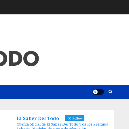
TODO
El Saber Del Todo
Follow
Cuenta oficial de El Saber Del Todo y de los Premios
Saberin. Noticias de cine y de televisión.