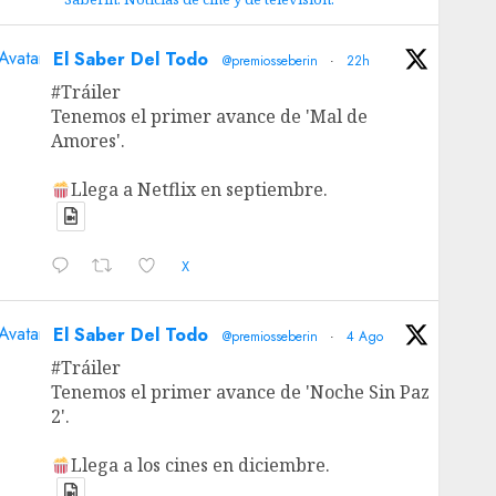
Avatar
El Saber Del Todo
@premiosseberin
·
22h
#Tráiler
Tenemos el primer avance de 'Mal de
Amores'.
Llega a Netflix en septiembre.
X
Avatar
El Saber Del Todo
@premiosseberin
·
4 Ago
#Tráiler
Tenemos el primer avance de 'Noche Sin Paz
2'.
Llega a los cines en diciembre.