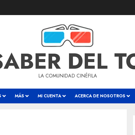
SABER DEL 
LA COMUNIDAD CINÉFILA
S
MÁS
MI CUENTA
ACERCA DE NOSOTROS