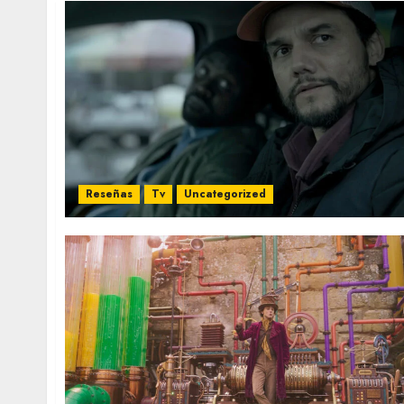
Reseñas
Tv
Uncategorized