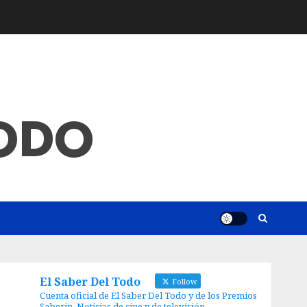
TODO
El Saber Del Todo
Follow
Cuenta oficial de El Saber Del Todo y de los Premios
Saberin. Noticias de cine y de televisión.