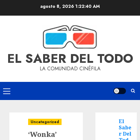
agosto 8, 2026
1:22:41 AM
EL SABER DEL TODO
LA COMUNIDAD CINÉFILA
El
Uncategorized
Sabe
‘Wonka’
r Del