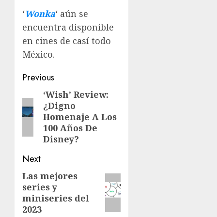
‘
Wonka
‘ aún se
encuentra disponible
en cines de casí todo
México.
Previous
‘Wish’ Review:
¿Digno
Homenaje A Los
100 Años De
Disney?
Next
Las mejores
series y
miniseries del
2023