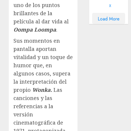
uno de los puntos
X
brillantes de la
Load More
película al dar vida al
Oompa Loompa
.
Sus momentos en
pantalla aportan
vitalidad y un toque de
humor que, en
algunos casos, supera
la interpretación del
propio
Wonka.
Las
canciones y las
referencias a la
versión
cinematográfica de
1971, protagonizada