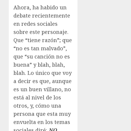
Ahora, ha habido un
debate recientemente
en redes sociales
sobre este personaje.
Que “tiene razón”; que
“no es tan malvado”,
que “su canción no es
buena” y blah, blah,
blah. Lo único que voy
a decir es que, aunque
es un buen villano, no
está al nivel de los
otros, y, cómo una
persona que esta muy
envuelta en los temas
sociales diré:
NO,