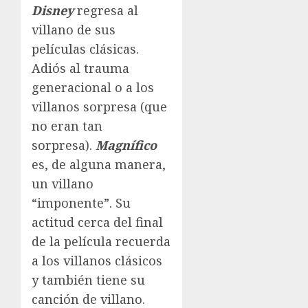
Disney
regresa al
villano de sus
películas clásicas.
Adiós al trauma
generacional o a los
villanos sorpresa (que
no eran tan
sorpresa).
Magnífico
es, de alguna manera,
un villano
“imponente”. Su
actitud cerca del final
de la película recuerda
a los villanos clásicos
y también tiene su
canción de villano.