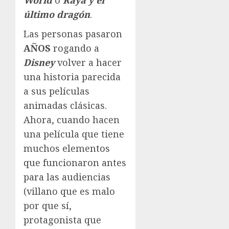
World
o
Raya y el
último dragón
.
Las personas pasaron
AÑOS
rogando a
Disney
volver a hacer
una historia parecida
a sus películas
animadas clásicas.
Ahora, cuando hacen
una película que tiene
muchos elementos
que funcionaron antes
para las audiencias
(villano que es malo
por que sí,
protagonista que