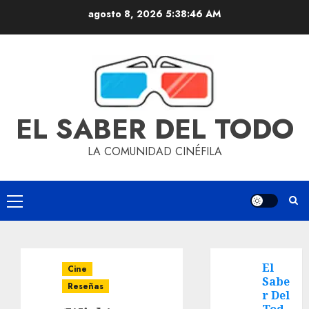
agosto 8, 2026
5:38:47 AM
EL SABER DEL TODO
LA COMUNIDAD CINÉFILA
El
Cine
Sabe
Reseñas
r Del