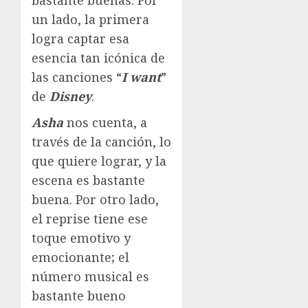
bastante buenas. Por
un lado, la primera
logra captar esa
esencia tan icónica de
las canciones “
I want
”
de
Disney
.
Asha
nos cuenta, a
través de la canción, lo
que quiere lograr, y la
escena es bastante
buena. Por otro lado,
el reprise tiene ese
toque emotivo y
emocionante; el
número musical es
bastante bueno