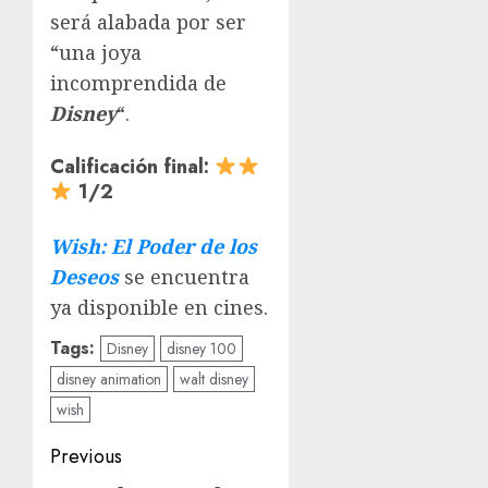
será alabada por ser
“una joya
incomprendida de
Disney
“.
Calificación final:
1/2
Wish: El Poder de los
Deseos
se encuentra
ya disponible en cines.
Tags:
Disney
disney 100
disney animation
walt disney
wish
Previous