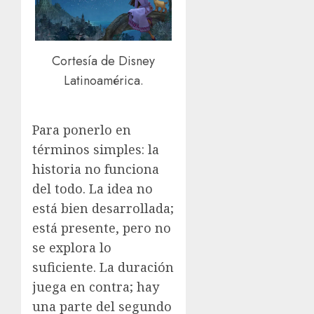
Cortesía de Disney
Latinoamérica.
Para ponerlo en
términos simples: la
historia no funciona
del todo. La idea no
está bien desarrollada;
está presente, pero no
se explora lo
suficiente. La duración
juega en contra; hay
una parte del segundo