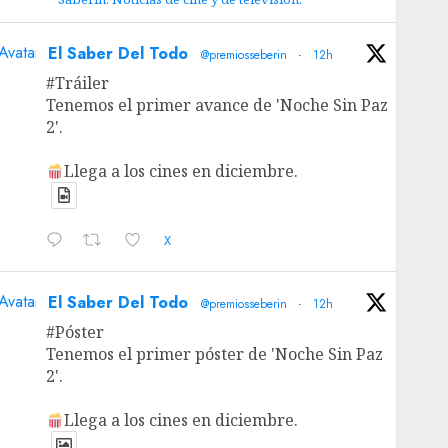
Avatar
El Saber Del Todo
@premiosseberin
·
12h
#Tráiler
Tenemos el primer avance de 'Noche Sin Paz
2'.
Llega a los cines en diciembre.
X
Avatar
El Saber Del Todo
@premiosseberin
·
12h
#Póster
Tenemos el primer póster de 'Noche Sin Paz
2'.
Llega a los cines en diciembre.