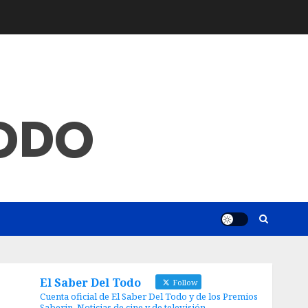
TODO
El Saber Del Todo
Follow
Cuenta oficial de El Saber Del Todo y de los Premios
Saberin. Noticias de cine y de televisión.