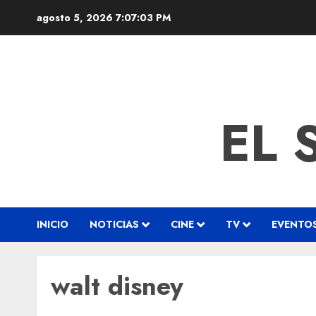
agosto 5, 2026
7:07:04 PM
EL 
INICIO
NOTICIAS
CINE
TV
EVENTO
walt disney