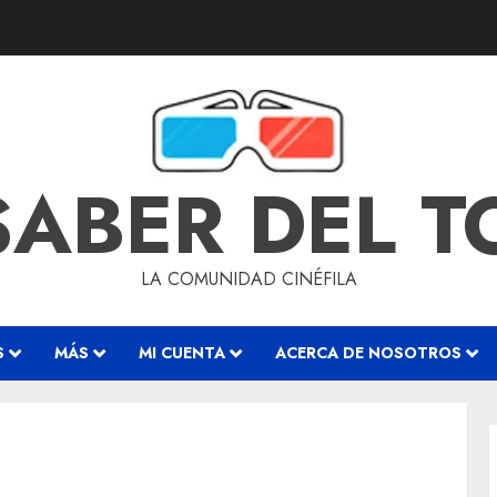
SABER DEL 
LA COMUNIDAD CINÉFILA
S
MÁS
MI CUENTA
ACERCA DE NOSOTROS