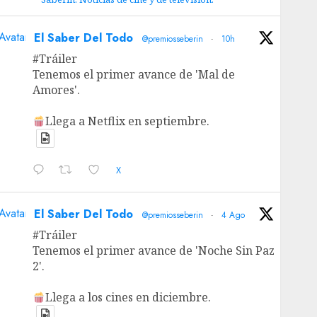
Avatar
El Saber Del Todo
@premiosseberin
·
10h
#Tráiler
Tenemos el primer avance de 'Mal de
Amores'.
Llega a Netflix en septiembre.
X
Avatar
El Saber Del Todo
@premiosseberin
·
4 Ago
#Tráiler
Tenemos el primer avance de 'Noche Sin Paz
2'.
Llega a los cines en diciembre.