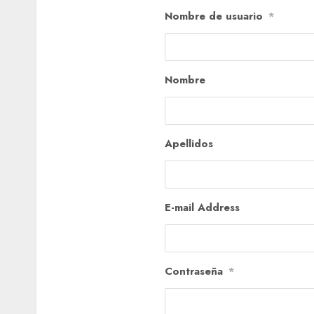
Nombre de usuario
*
Nombre
Apellidos
E-mail Address
Contraseña
*