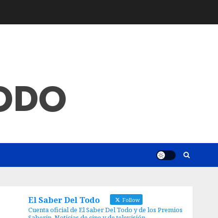
TODO
El Saber Del Todo
Follow
Cuenta oficial de El Saber Del Todo y de los Premios
Saberin. Noticias de cine y de televisión.