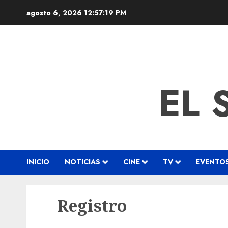
agosto 6, 2026
12:57:20 PM
EL 
INICIO
NOTICIAS
CINE
TV
EVENTO
Registro