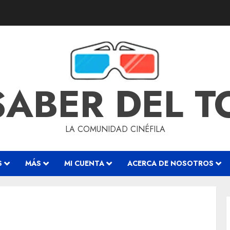
SABER DEL 
LA COMUNIDAD CINÉFILA
S
MÁS
MI CUENTA
ACERCA DE NOSOTROS