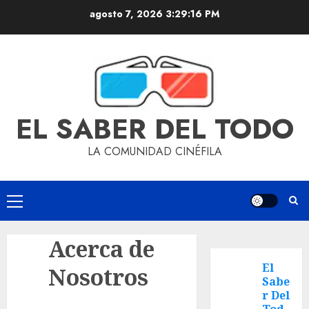
agosto 7, 2026
3:29:17 PM
EL SABER DEL TODO
LA COMUNIDAD CINÉFILA
Acerca de
El
Nosotros
Sabe
r Del