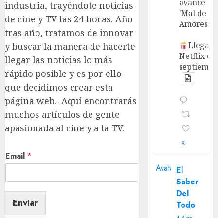
avance de
industria, trayéndote noticias
'Mal de
de cine y TV las 24 horas. Año
Amores'.
tras año, tratamos de innovar
Llega a
y buscar la manera de hacerte
Netflix en
llegar las noticias lo más
septiembr
rápido posible y es por ello
que decidimos crear esta
página web. Aquí encontrarás
muchos artículos de gente
apasionada al cine y a la TV.
X
Email
*
Avatar
El
Saber
Del
Enviar
Todo
4 Ago