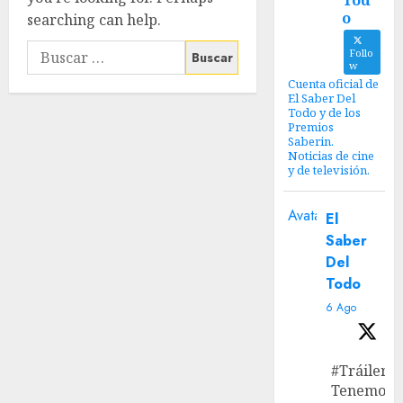
Tod
o
searching can help.
Follo
w
Cuenta oficial de
El Saber Del
Todo y de los
Premios
Saberin.
Noticias de cine
y de televisión.
Avatar
El
Saber
Del
Todo
6 Ago
#Tráiler
Tenemos e