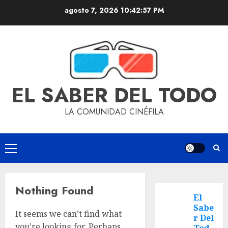
agosto 7, 2026
10:42:57 PM
EL SABER DEL TODO
LA COMUNIDAD CINÉFILA
Nothing Found
El
Sabe
It seems we can’t find what
r Del
you’re looking for. Perhaps