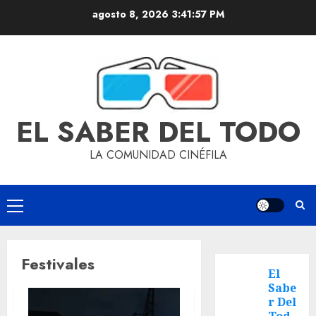
agosto 8, 2026
3:41:58 PM
EL SABER DEL TODO
LA COMUNIDAD CINÉFILA
Festivales
El
Sabe
r Del