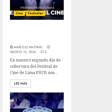
Cine
Festivales
FCL DÍA 2 – Simón de la
Montaña, Motel Destino y
Sujo.
MARCELO ANTONIO
AGOSTO 12, 2024
0
En nuestro segundo día de
cobertura del Festival de
Cine de Lima PUCP, nos...
LEE MÁS