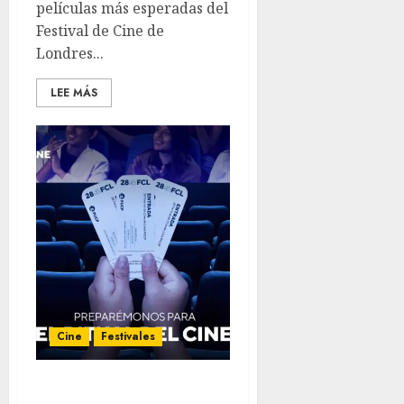
películas más esperadas del
Festival de Cine de
Londres...
LEE MÁS
Cine
Festivales
FCL Día 3: “El Archivo