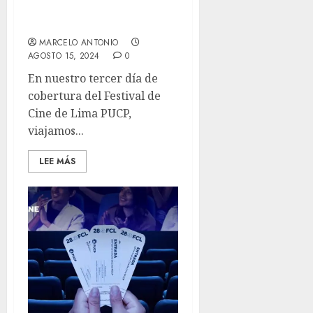
Bastardo”, “Reinas” y los
daddy issues
MARCELO ANTONIO
AGOSTO 15, 2024
0
En nuestro tercer día de
cobertura del Festival de
Cine de Lima PUCP,
viajamos...
LEE MÁS