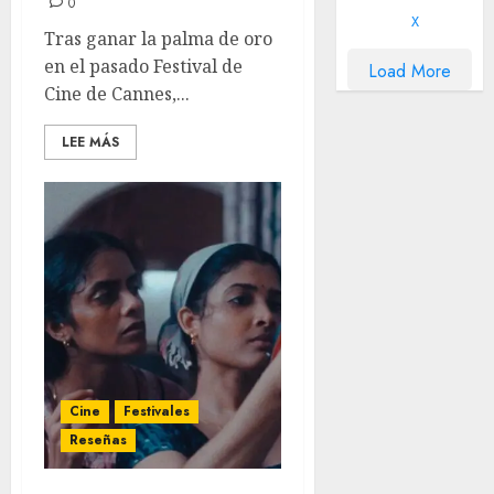
0
X
Tras ganar la palma de oro
en el pasado Festival de
Load More
Cine de Cannes,...
LEE MÁS
Cine
Festivales
Reseñas