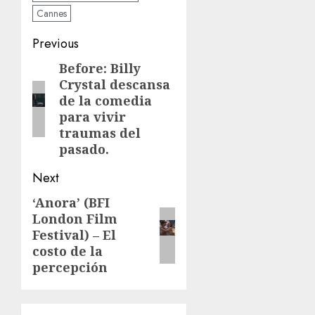
Cannes
Previous
Before: Billy
Crystal descansa
de la comedia
para vivir
traumas del
pasado.
Next
‘Anora’ (BFI
London Film
Festival) – El
costo de la
percepción