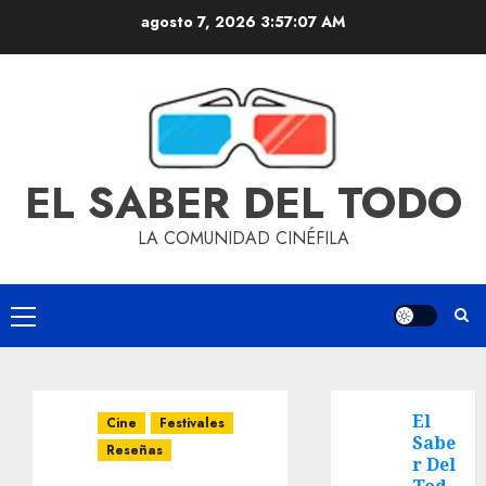
agosto 7, 2026
3:57:08 AM
EL SABER DEL TODO
LA COMUNIDAD CINÉFILA
El
Cine
Festivales
Sabe
Reseñas
r Del