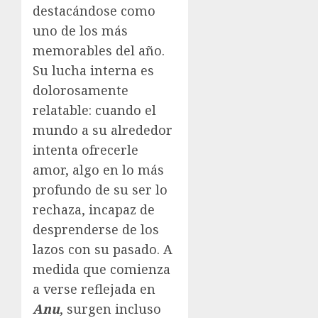
destacándose como
uno de los más
memorables del año.
Su lucha interna es
dolorosamente
relatable: cuando el
mundo a su alrededor
intenta ofrecerle
amor, algo en lo más
profundo de su ser lo
rechaza, incapaz de
desprenderse de los
lazos con su pasado. A
medida que comienza
a verse reflejada en
Anu
, surgen incluso