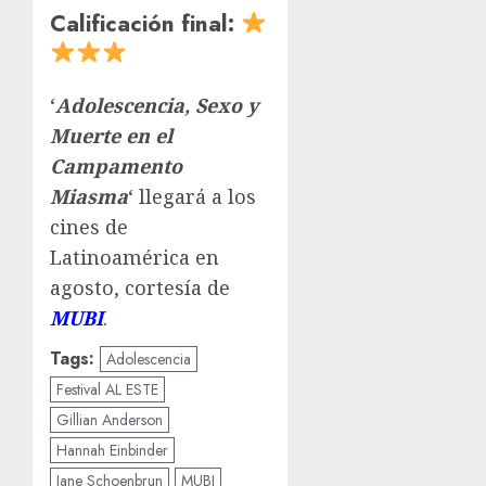
Calificación final:
‘
Adolescencia, Sexo y
Muerte en el
Campamento
Miasma
‘ llegará a los
cines de
Latinoamérica en
agosto, cortesía de
MUBI
.
Tags:
Adolescencia
Festival AL ESTE
Gillian Anderson
Hannah Einbinder
Jane Schoenbrun
MUBI