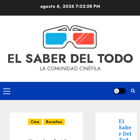
agosto 6, 2026
7:02:59 PM
EL SABER DEL TODO
LA COMUNIDAD CINÉFILA
El
Cine
Reseñas
Sabe
r Del