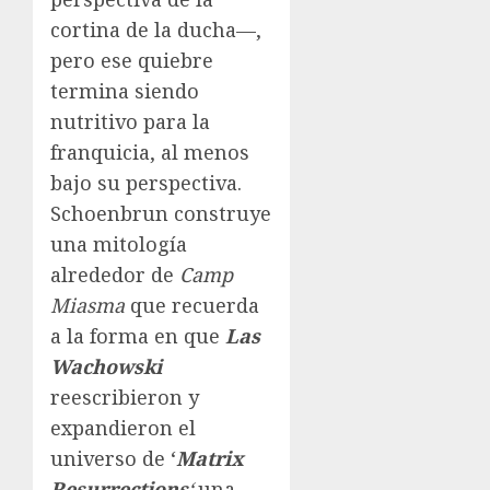
cortina de la ducha—,
pero ese quiebre
termina siendo
nutritivo para la
franquicia, al menos
bajo su perspectiva.
Schoenbrun construye
una mitología
alrededor de
Camp
Miasma
que recuerda
a la forma en que
Las
Wachowski
reescribieron y
expandieron el
universo de ‘
Matrix
Resurrections
‘
una