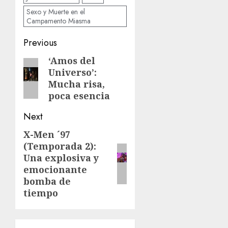
Sexo y Muerte en el
Campamento Miasma
Previous
‘Amos del
Universo’:
Mucha risa,
poca esencia
Next
X-Men ´97
(Temporada 2):
Una explosiva y
emocionante
bomba de
tiempo