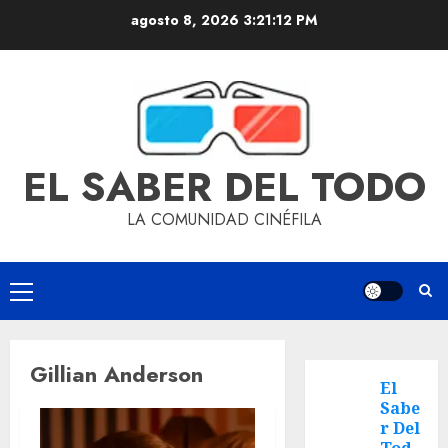
agosto 8, 2026
3:21:13 PM
EL SABER DEL TODO
LA COMUNIDAD CINÉFILA
Gillian Anderson
El
Sabe
r Del