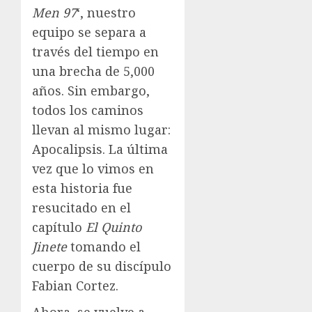
Men 97
‘, nuestro
equipo se separa a
través del tiempo en
una brecha de 5,000
años. Sin embargo,
todos los caminos
llevan al mismo lugar:
Apocalipsis. La última
vez que lo vimos en
esta historia fue
resucitado en el
capítulo
El Quinto
Jinete
tomando el
cuerpo de su discípulo
Fabian Cortez.
Ahora, se vuelve a