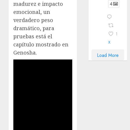
madurez e impacto
4
emocional, un
verdadero peso
dramático, para
1
pruebas está el
X
capítulo mostrado en
Genosha.
Load More