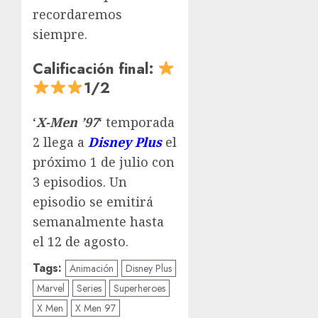
recordaremos
siempre.
Calificación final:
1/2
‘
X-Men ’97
‘ temporada
2 llega a
Disney Plus
el
próximo 1 de julio con
3 episodios. Un
episodio se emitirá
semanalmente hasta
el 12 de agosto.
Tags:
Animación
Disney Plus
Marvel
Series
Superheroes
X Men
X Men 97