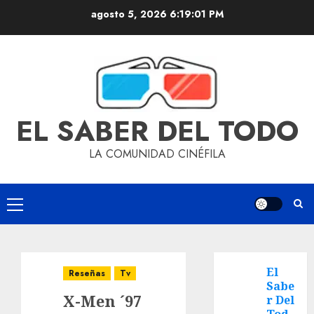
agosto 5, 2026
6:19:02 PM
EL SABER DEL TODO
LA COMUNIDAD CINÉFILA
El
Reseñas
Tv
Sabe
X-Men ´97
r Del