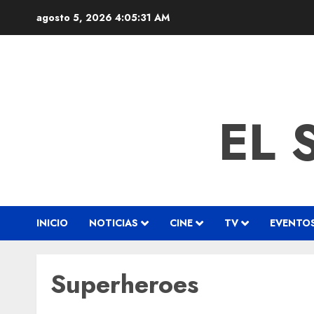
agosto 5, 2026
4:05:32 AM
EL 
INICIO
NOTICIAS
CINE
TV
EVENTO
Superheroes