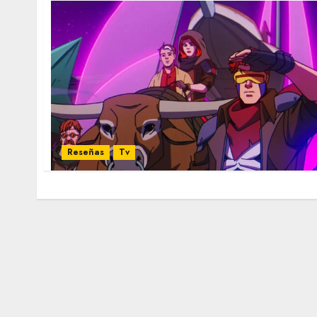
Reseñas
Tv