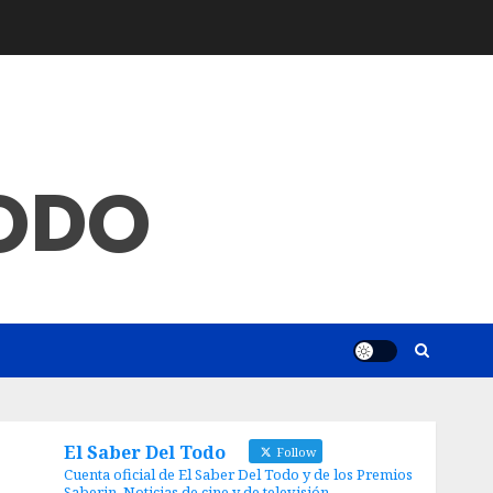
TODO
El Saber Del Todo
Follow
Cuenta oficial de El Saber Del Todo y de los Premios
Saberin. Noticias de cine y de televisión.