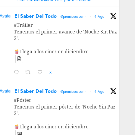
Avatar
El Saber Del Todo
@premiosseberin
·
4 Ago
#Tráiler
Tenemos el primer avance de 'Noche Sin Paz
2'.
Llega a los cines en diciembre.
X
Avatar
El Saber Del Todo
@premiosseberin
·
4 Ago
#Póster
Tenemos el primer póster de 'Noche Sin Paz
2'.
Llega a los cines en diciembre.