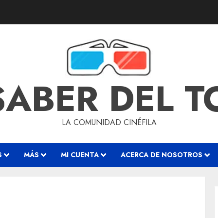
SABER DEL 
LA COMUNIDAD CINÉFILA
S
MÁS
MI CUENTA
ACERCA DE NOSOTROS