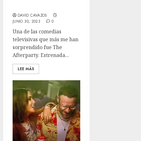
más hilarante y
variopinta de la TV.
DAVID CAVAZOS
JUNIO 30, 2023
0
Una de las comedias
televisivas que más me han
sorprendido fue The
Afterparty. Estrenada...
LEE MÁS