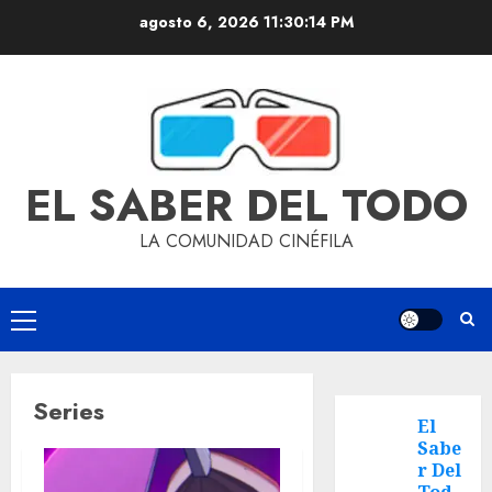
agosto 6, 2026
11:30:14 PM
EL SABER DEL TODO
LA COMUNIDAD CINÉFILA
Series
El
Sabe
r Del