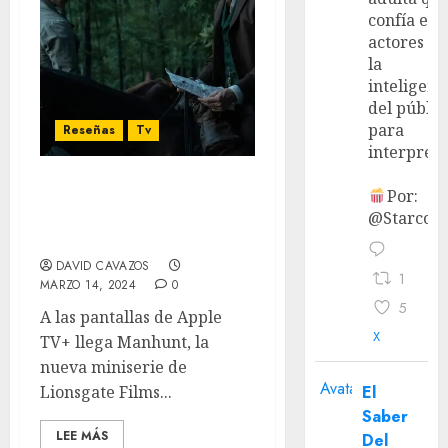
confía en 
actores y 
la
inteligenc
del públic
para
Reseñas
Tv
interpreta
Por:
‘Manhunt’ – Reseña:
@StarcoVi
Históricamente
enganchante
DAVID CAVAZOS
1
MARZO 14, 2024
0
5
A las pantallas de Apple
X
TV+ llega Manhunt, la
nueva miniserie de
Avatar
Lionsgate Films...
El
Saber
LEE MÁS
Del