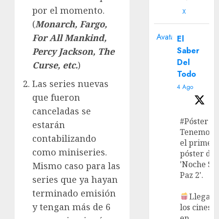
por el momento.
X
(
Monarch, Fargo,
Avatar
For All Mankind,
El
Saber
Percy Jackson, The
Del
Curse, etc.
)
Todo
Las series nuevas
4 Ago
que fueron
canceladas se
#Póster
estarán
Tenemos
contabilizando
el primer
como miniseries.
póster de
'Noche Si
Mismo caso para las
Paz 2'.
series que ya hayan
terminado emisión
Llega a
y tengan más de 6
los cines
en