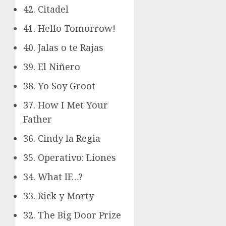
42. Citadel
41. Hello Tomorrow!
40. Jalas o te Rajas
39. El Niñero
38. Yo Soy Groot
37. How I Met Your
Father
36. Cindy la Regia
35. Operativo: Liones
34. What IF…?
33. Rick y Morty
32. The Big Door Prize