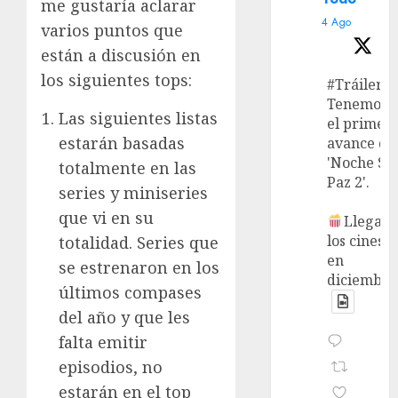
me gustaría aclarar
4 Ago
varios puntos que
están a discusión en
los siguientes tops:
#Tráiler
Tenemos
Las siguientes listas
el primer
estarán basadas
avance de
'Noche Si
totalmente en las
Paz 2'.
series y miniseries
que vi en su
Llega a
los cines
totalidad. Series que
en
se estrenaron en los
diciembre
últimos compases
del año y que les
falta emitir
episodios, no
estarán en el top