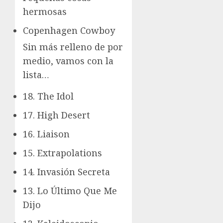
hermosas
Copenhagen Cowboy
Sin más relleno de por
medio, vamos con la
lista…
18. The Idol
17. High Desert
16. Liaison
15. Extrapolations
14. Invasión Secreta
13. Lo Último Que Me
Dijo