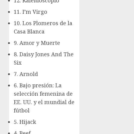
12. Kaleidoscopio
11. I’m Virgo
10. Los Plomeros de la
Casa Blanca
9. Amor y Muerte
8. Daisy Jones And The
Six
7. Arnold
6. Bajo presión: La
selección femenina de
EE. UU. y el mundial de
fútbol
5. Hijack
4. Beef