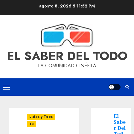
agosto 8, 2026
5:11:53 PM
EL SABER DEL TODO
LA COMUNIDAD CINÉFILA
El
Listas y Tops
Sabe
Tv
r Del