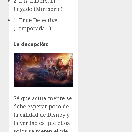
2. L.A. Lakers: El
Legado (Miniserie)
1. True Detective
(Temporada 1)
La decepción:
Sé que actualmente se
debe esperar poco de
la calidad de Disney y
la verdad es que ellos
solos se meten el pie,