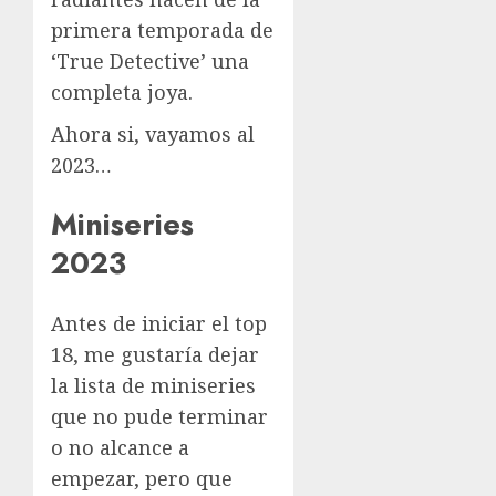
primera temporada de
‘True Detective’ una
completa joya.
Ahora si, vayamos al
2023…
Miniseries
2023
Antes de iniciar el top
18, me gustaría dejar
la lista de miniseries
que no pude terminar
o no alcance a
empezar, pero que