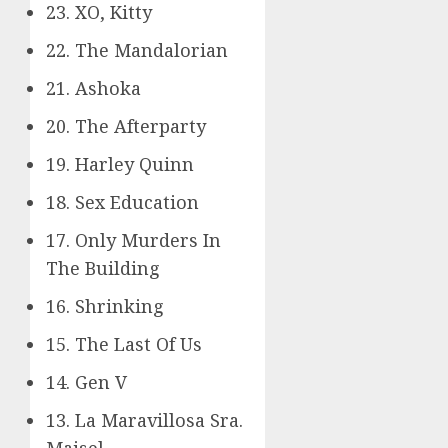
23. XO, Kitty
22. The Mandalorian
21. Ashoka
20. The Afterparty
19. Harley Quinn
18. Sex Education
17. Only Murders In
The Building
16. Shrinking
15. The Last Of Us
14. Gen V
13. La Maravillosa Sra.