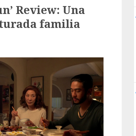
un’ Review: Una
cturada familia