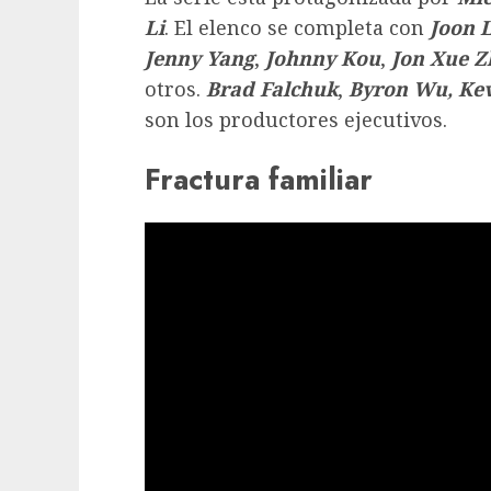
Li
. El elenco se completa con
Joon 
Jenny Yang
,
Johnny Kou
,
Jon Xue 
otros.
Brad Falchuk
,
Byron
Wu,
Ke
son los productores ejecutivos.
Fractura familiar