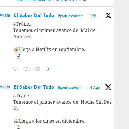
Avatar
El Saber Del Todo
@premiosseberin
·
19h
#Tráiler
Tenemos el primer avance de 'Mal de
Amores'.
Llega a Netflix en septiembre.
X
Avatar
El Saber Del Todo
@premiosseberin
·
4 Ago
#Tráiler
Tenemos el primer avance de 'Noche Sin Paz
2'.
Llega a los cines en diciembre.