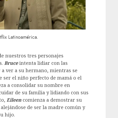
flix Latinoamérica.
de nuestros tres personajes
s.
Bruce
intenta lidiar con las
 a ver a su hermano, mientras se
e ser el niño perfecto de mamá o el
za a consolidar su nombre en
uidar de su familia y lidiando con sus
to,
Eileen
comienza a demostrar su
, alejándose de ser la madre común y
u hijo.