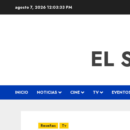
agosto 7, 2026
12:03:34 PM
EL 
INICIO
NOTICIAS
CINE
TV
EVENTO
Reseñas
Tv