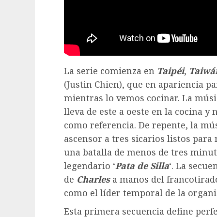
La serie comienza en
Taipéi
,
Taiwá
(Justin Chien), que en apariencia 
mientras lo vemos cocinar. La músi
lleva de este a oeste en la cocina 
como referencia. De repente, la mús
ascensor a tres sicarios listos para
una batalla de menos de tres minu
legendario ‘
Pata de Silla
‘. La secue
de
Charles
a manos del francotirador
como el líder temporal de la organi
Esta primera secuencia define perf