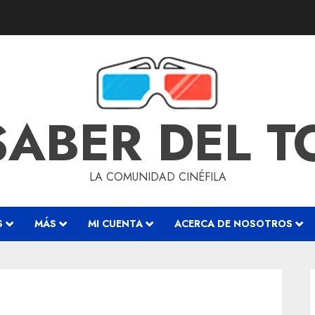
SABER DEL 
LA COMUNIDAD CINÉFILA
S
MÁS
MI CUENTA
ACERCA DE NOSOTROS