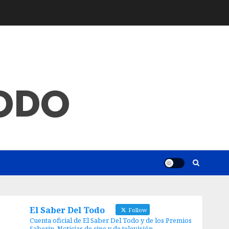
TODO
El Saber Del Todo
Follow
Cuenta oficial de El Saber Del Todo y de los Premios
Saberin. Noticias de cine y de televisión.