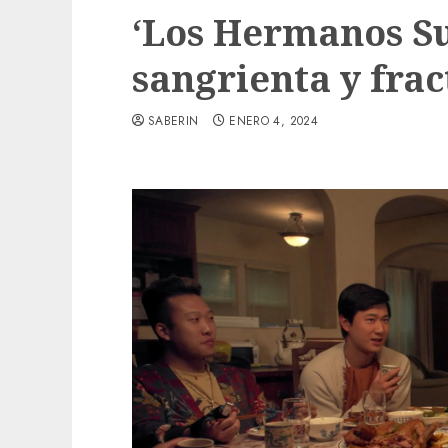
‘Los Hermanos S
sangrienta y fra
SABERIN
ENERO 4, 2024