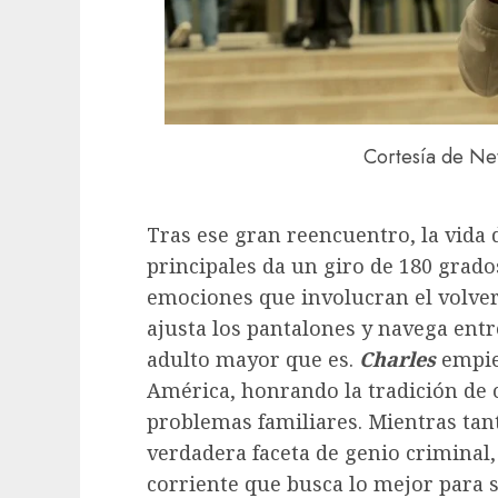
Cortesía de Net
Tras ese gran reencuentro, la vida 
principales da un giro de 180 grado
emociones que involucran el volver
ajusta los pantalones y navega entr
adulto mayor que es.
Charles
empie
América, honrando la tradición de c
problemas familiares. Mientras tan
verdadera faceta de genio criminal
corriente que busca lo mejor para s