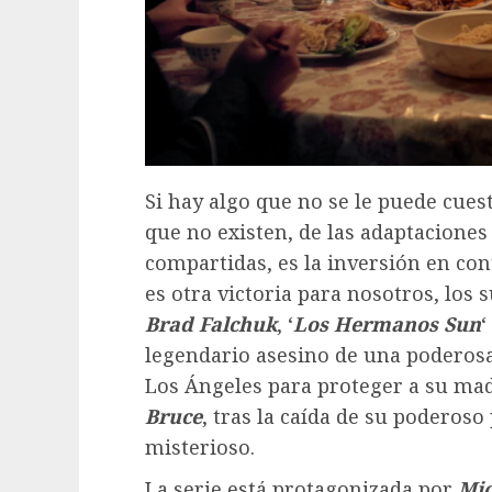
Si hay algo que no se le puede cuest
que no existen, de las adaptaciones
compartidas, es la inversión en cont
es otra victoria para nosotros, los 
Brad Falchuk
, ‘
Los Hermanos Sun
‘
legendario asesino de una poderosa 
Los Ángeles para proteger a su ma
Bruce
, tras la caída de su poderoso
misterioso.
La serie está protagonizada por
Mic