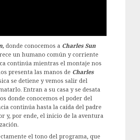
n,
donde conocemos a
Charles Sun
parece un humano común y corriente
ca continúa mientras el montaje nos
y nos presenta las manos de
Charles
ica se detiene y vemos salir del
 matarlo. Entran a su casa y se desata
tos donde conocemos el poder del
ncia continúa hasta la caída del padre
 y, por ende, el inicio de la aventura
zación.
ectamente el tono del programa, que