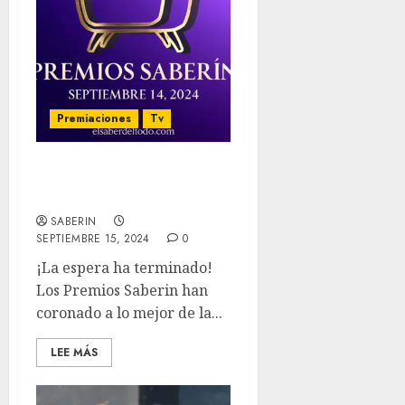
Premiaciones
Tv
‘Premios Saberin’ 2024 –
Los Ganadores
SABERIN
SEPTIEMBRE 15, 2024
0
¡La espera ha terminado!
Los Premios Saberin han
coronado a lo mejor de la...
LEE MÁS