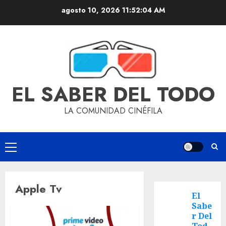
agosto 10, 2026
11:52:05 AM
EL SABER DEL TODO
LA COMUNIDAD CINÉFILA
Apple Tv
El
Sabe
r Del