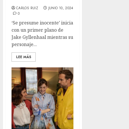
Un juicio nulo de serie
CARLOS RUIZ
JUNIO 10, 2024
0
‘Se presume inocente’ inicia
con un primer plano de
Jake Gyllenhaal mientras su
personaje...
LEE MÁS