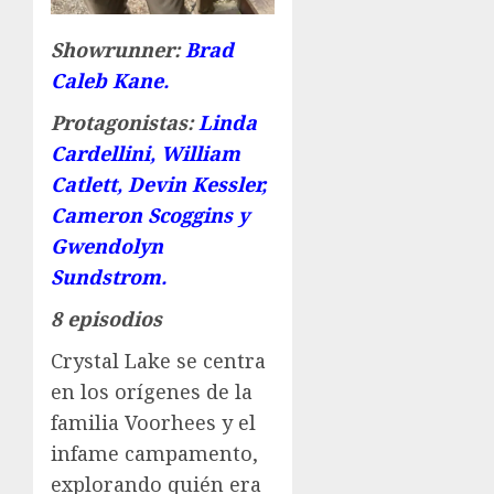
Showrunner:
Brad
Caleb Kane.
Protagonistas:
Linda
Cardellini, William
Catlett, Devin Kessler,
Cameron Scoggins y
Gwendolyn
Sundstrom.
8 episodios
Crystal Lake se centra
en los orígenes de la
familia Voorhees y el
infame campamento,
explorando quién era