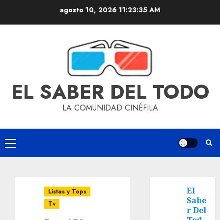
agosto 10, 2026
11:23:36 AM
EL SABER DEL TODO
LA COMUNIDAD CINÉFILA
El
Listas y Tops
Sabe
Tv
r Del