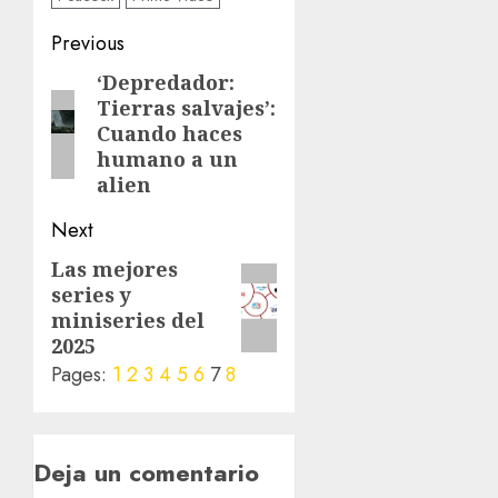
Previous
‘Depredador:
Tierras salvajes’:
Cuando haces
humano a un
alien
Next
Las mejores
series y
miniseries del
2025
Pages:
1
2
3
4
5
6
7
8
Deja un comentario