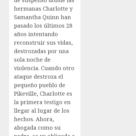
de suspenso donde las
hermanas Charlotte y
Samantha Quinn han
pasado los últimos 28
años intentando
reconstruir sus vidas,
destrozadas por una
sola noche de
violencia. Cuando otro
ataque destroza el
pequeño pueblo de
Pikeville, Charlotte es
la primera testigo en
llegar al lugar de los
hechos. Ahora,
abogada como su