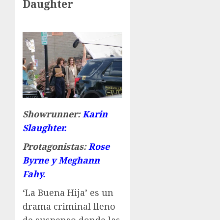
Daughter
Showrunner:
Karin
Slaughter.
Protagonistas:
Rose
Byrne y Meghann
Fahy.
‘La Buena Hija’ es un
drama criminal lleno