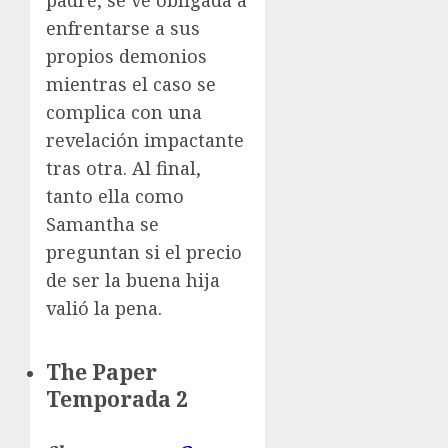
padre, se ve obligada a
enfrentarse a sus
propios demonios
mientras el caso se
complica con una
revelación impactante
tras otra. Al final,
tanto ella como
Samantha se
preguntan si el precio
de ser la buena hija
valió la pena.
The Paper
Temporada 2