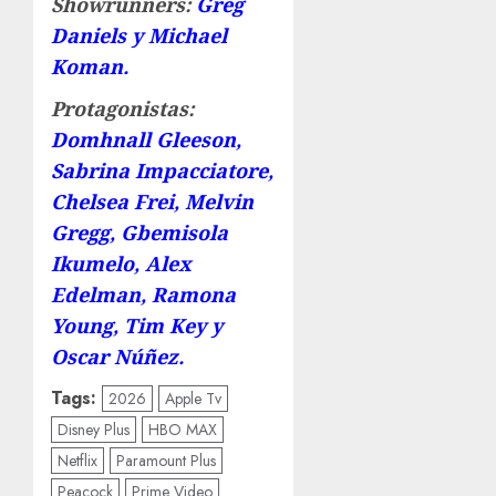
Showrunners:
Greg
Daniels y Michael
Koman.
Protagonistas:
Domhnall Gleeson,
Sabrina Impacciatore,
Chelsea Frei, Melvin
Gregg, Gbemisola
Ikumelo, Alex
Edelman, Ramona
Young, Tim Key y
Oscar Núñez.
Tags:
2026
Apple Tv
Disney Plus
HBO MAX
Netflix
Paramount Plus
Peacock
Prime Video