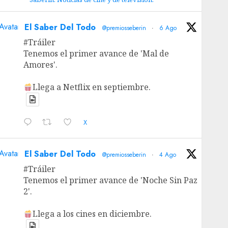
Avatar
El Saber Del Todo
@premiosseberin
·
6 Ago
#Tráiler
Tenemos el primer avance de 'Mal de
Amores'.
Llega a Netflix en septiembre.
X
Avatar
El Saber Del Todo
@premiosseberin
·
4 Ago
#Tráiler
Tenemos el primer avance de 'Noche Sin Paz
2'.
Llega a los cines en diciembre.