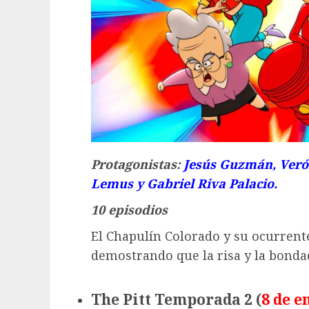
Protagonistas:
Jesús Guzmán, Verón
Lemus y Gabriel Riva Palacio.
10 episodios
El Chapulín Colorado y su ocurrente
demostrando que la risa y la bondad
The Pitt Temporada 2 (
8 de e