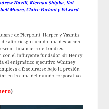
ndrew Havill, Kiernan Shipka, Kal
bell Moore, Claire Forlani y Edward
duarse de Pierpoint, Harper y Yasmin
l de alto riesgo cuando una destacada
escena financiera de Londres.
 con el influyente fundador Sir Henry
ia el enigmático ejecutivo Whitney
mpieza a fracturarse bajo la presión
estar en la cima del mundo corporativo.
nero
)