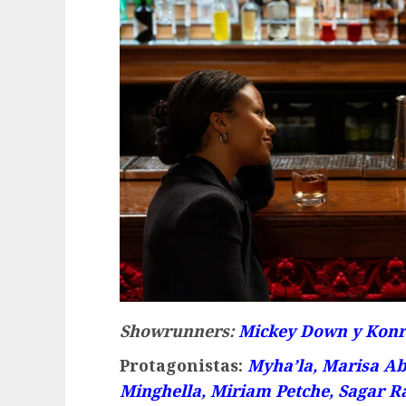
Showrunners:
Mickey Down y Konr
Protagonistas:
Myha’la, Marisa Ab
Minghella, Miriam Petche, Sagar R