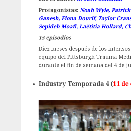
Protagonistas:
Noah Wyle, Patrick
Ganesh, Fiona Dourif, Taylor Cran
Sepideh Moafi, Laëtitia Hollard, C
15 episodios
Diez meses después de los intensos
equipo del Pittsburgh Trauma Medi
durante el fin de semana del 4 de ju
Industry Temporada 4 (
11 de