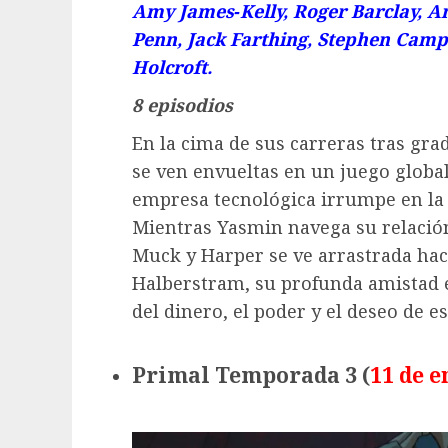
Amy James‑Kelly, Roger Barclay, A
Penn, Jack Farthing, Stephen Camp
Holcroft.
8 episodios
En la cima de sus carreras tras gra
se ven envueltas en un juego globa
empresa tecnológica irrumpe en la 
Mientras Yasmin navega su relación
Muck y Harper se ve arrastrada hac
Halberstram, su profunda amistad e
del dinero, el poder y el deseo de 
Primal Temporada 3 (
11 de e