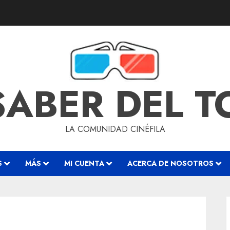
SABER DEL 
LA COMUNIDAD CINÉFILA
S
MÁS
MI CUENTA
ACERCA DE NOSOTROS