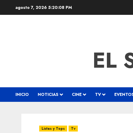
agosto 7, 2026
5:20:09 PM
EL 
INICIO
NOTICIAS
CINE
TV
EVENTO
Listas y Tops
Tv