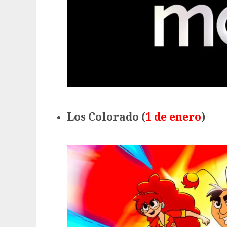
Los Colorado (
1 de enero
)