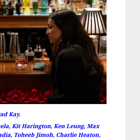
ad Kay.
ela, Kit Harington, Ken Leung, Max
adia, Toheeb Jimoh, Charlie Heaton,