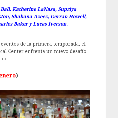
 Ball, Katherine LaNasa, Supriya
ston, Shabana Azeez, Gerran Howell,
harles Baker y Lucas Iverson.
 eventos de la primera temporada, el
cal Center enfrenta un nuevo desafío
lio.
 enero
)