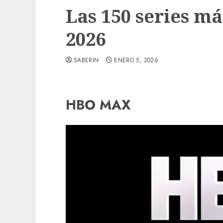
Las 150 series má
2026
SABERIN
ENERO 5, 2026
HBO MAX