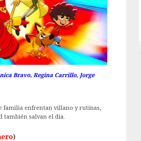
ica Bravo, Regina Carrillo, Jorge
 familia enfrentan villano y rutinas,
 también salvan el día.
nero
)