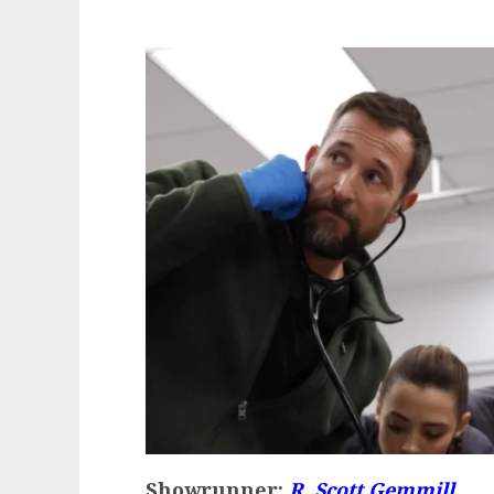
Showrunner:
R. Scott Gemmill.