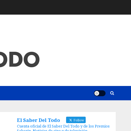
TODO
El Saber Del Todo
Follow
Cuenta oficial de El Saber Del Todo y de los Premios
Saberin. Noticias de cine y de televisión.