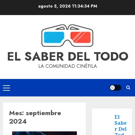
agosto 5, 2026
11:34:34 PM
EL SABER DEL TODO
LA COMUNIDAD CINÉFILA
Mes:
septiembre
El
2024
Sabe
r Del