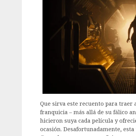
Que sirva este recuento para traer a
franquicia – más allá de su fálico 
hicieron suya cada película y ofre
ocasión. Desafortunadamente, esta