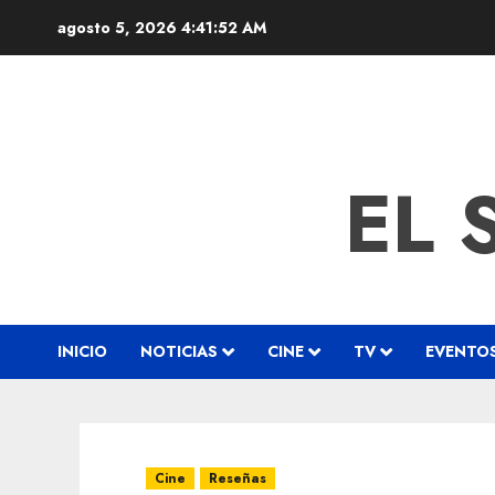
agosto 5, 2026
4:41:53 AM
EL 
INICIO
NOTICIAS
CINE
TV
EVENTO
Cine
Reseñas