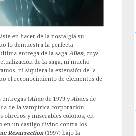
ste en hacer de la nostalgia su
o lo demuestra la perfecta
a última entrega de la saga
Alien
, cuya
 actualización de la saga, ni mucho
amos, ni siquiera la extensión de la
sino el reconocimiento de elementos de
 entregas (
Alien
de 1979 y
Aliens
de
ada de la vampírica corporación
s obreros y miserables colonos, en
o en un castigo divino contra los
en: Resurrection
(1997) bajo la