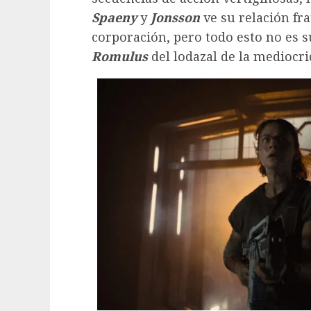
Spaeny
y
Jonsson
ve su relación fra
corporación, pero todo esto no es s
Romulus
del lodazal de la mediocri