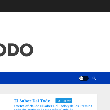
TODO
El Saber Del Todo
Follow
Cuenta oficial de El Saber Del Todo y de los Premios
Saberin. Noticias de cine y de televisión.