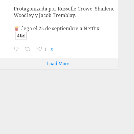
Protagonizada por Russelle Crowe, Shailene
Woodley y Jacob Tremblay.
Llega el 25 de septiembre a Netflix.
4
1
X
Load More