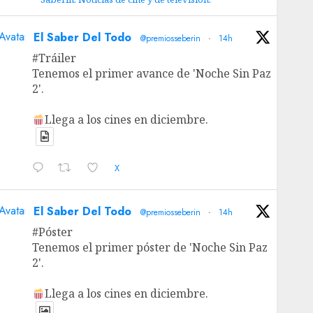
Avatar
El Saber Del Todo
@premiosseberin
·
14h
#Tráiler
Tenemos el primer avance de 'Noche Sin Paz
2'.
Llega a los cines en diciembre.
X
Avatar
El Saber Del Todo
@premiosseberin
·
14h
#Póster
Tenemos el primer póster de 'Noche Sin Paz
2'.
Llega a los cines en diciembre.