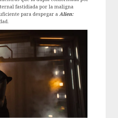
ternal fastidiada por la maligna
uficiente para despegar a
Alien:
dad.