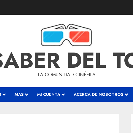
SABER DEL 
LA COMUNIDAD CINÉFILA
S
MÁS
MI CUENTA
ACERCA DE NOSOTROS