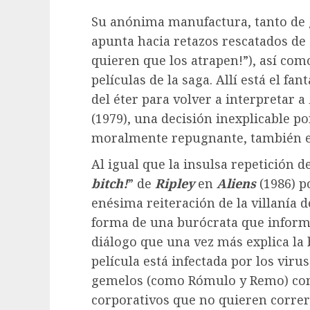
Su anónima manufactura, tanto de 
apunta hacia retazos rescatados de 
quieren que los atrapen!”), así com
películas de la saga. Allí está el fa
del éter para volver a interpretar a
(1979), una decisión inexplicable po
moralmente repugnante, también e
Al igual que la insulsa repetición d
bitch!
” de
Ripley
en
Aliens
(1986) p
enésima reiteración de la villanía 
forma de una burócrata que infor
diálogo que una vez más explica la 
película está infectada por los virus
gemelos (como Rómulo y Remo) conf
corporativos que no quieren correr