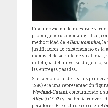
Una innovación de nuestra era consi
propio género cinematográfico, com
mediocridad de
Alien: Romulus
, l
justificación de existencia no es la
menos el desarrollo de sus temas, v
mitología del universo diegético, 
las entregas pasadas.
Si el xenomorfo de las dos primeras
1986) era una representación figur
Weyland-Yutani
, consumiendo a su
Alien 3
(1992) ya se había convertid
pecadores. Ese ciclo se cerró en
Ali