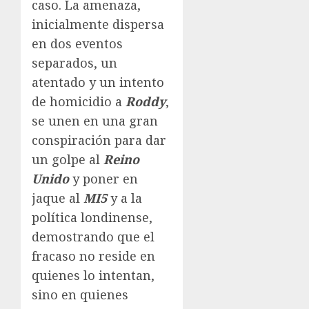
caso. La amenaza,
inicialmente dispersa
en dos eventos
separados, un
atentado y un intento
de homicidio a
Roddy
,
se unen en una gran
conspiración para dar
un golpe al
Reino
Unido
y poner en
jaque al
MI5
y a la
política londinense,
demostrando que el
fracaso no reside en
quienes lo intentan,
sino en quienes