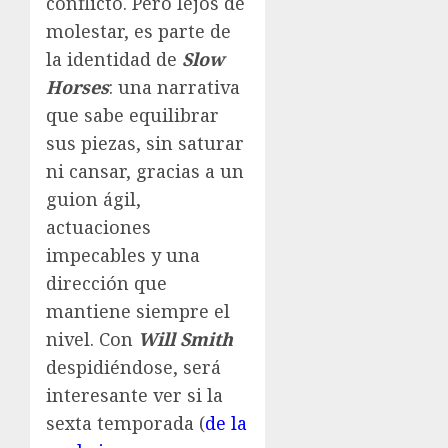
conflicto. Pero lejos de
molestar, es parte de
la identidad de
Slow
Horses
: una narrativa
que sabe equilibrar
sus piezas, sin saturar
ni cansar, gracias a un
guion ágil,
actuaciones
impecables y una
dirección que
mantiene siempre el
nivel. Con
Will Smith
despidiéndose, será
interesante ver si la
sexta temporada (
de la