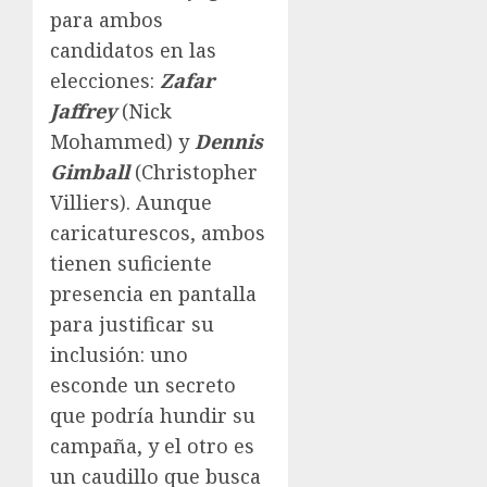
para ambos
candidatos en las
elecciones:
Zafar
Jaffrey
(Nick
Mohammed) y
Dennis
Gimball
(Christopher
Villiers). Aunque
caricaturescos, ambos
tienen suficiente
presencia en pantalla
para justificar su
inclusión: uno
esconde un secreto
que podría hundir su
campaña, y el otro es
un caudillo que busca