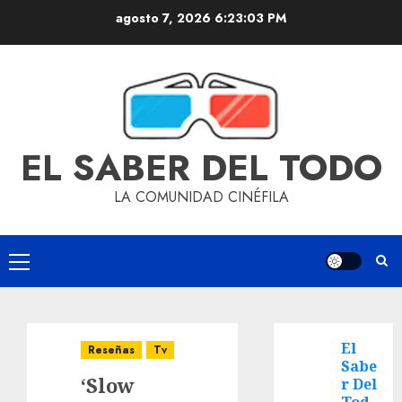
agosto 7, 2026
6:23:04 PM
EL SABER DEL TODO
LA COMUNIDAD CINÉFILA
El
Reseñas
Tv
Sabe
‘Slow
r Del