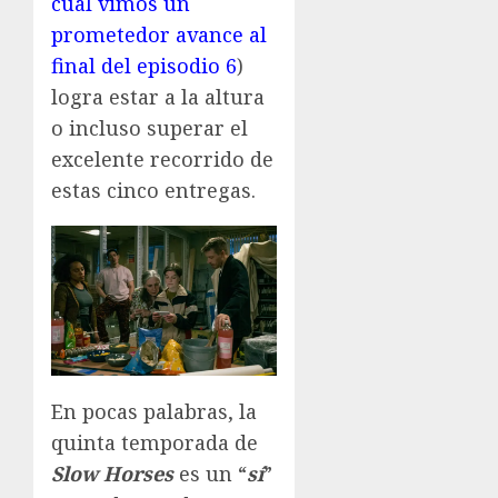
cual vimos un
prometedor avance al
final del episodio 6
)
logra estar a la altura
o incluso superar el
excelente recorrido de
estas cinco entregas.
En pocas palabras, la
quinta temporada de
Slow Horses
es un “
sí
”