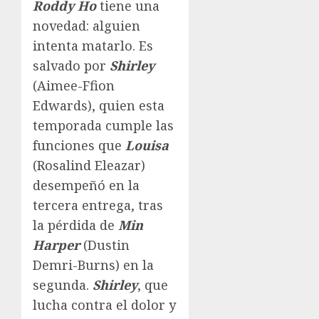
Roddy Ho
tiene una
novedad: alguien
intenta matarlo. Es
salvado por
Shirley
(Aimee-Ffion
Edwards), quien esta
temporada cumple las
funciones que
Louisa
(Rosalind Eleazar)
desempeñó en la
tercera entrega, tras
la pérdida de
Min
Harper
(Dustin
Demri-Burns) en la
segunda.
Shirley
, que
lucha contra el dolor y