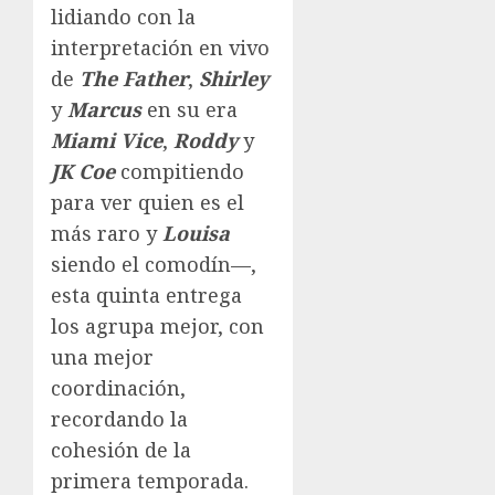
lidiando con la
interpretación en vivo
de
The Father
,
Shirley
y
Marcus
en su era
Miami Vice
,
Roddy
y
JK Coe
compitiendo
para ver quien es el
más raro y
Louisa
siendo el comodín—,
esta quinta entrega
los agrupa mejor, con
una mejor
coordinación,
recordando la
cohesión de la
primera temporada.