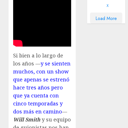
X
Load More
Si bien a lo largo de
los años —
y se sienten
muchos, con un show
que apenas se estrenó
hace tres años pero
que ya cuenta con
cinco temporadas y
dos más en camino
—
Will Smith
y su equipo
de guionistas nos han