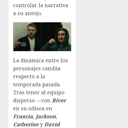
controlar la narrativa
a su antojo.
La dinámica entre los
personajes cambia
respecto a la
temporada pasada.
Tras tener al equipo
disperso —con
River
en su odisea en
Francia
,
Jackson
,
Catherine
y
David