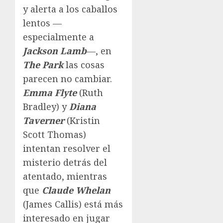
y alerta a los caballos
lentos —
especialmente a
Jackson Lamb
—, en
The Park
las cosas
parecen no cambiar.
Emma
Flyte
(Ruth
Bradley) y
Diana
Taverner
(Kristin
Scott Thomas)
intentan resolver el
misterio detrás del
atentado, mientras
que
Claude
Whelan
(James Callis) está más
interesado en jugar