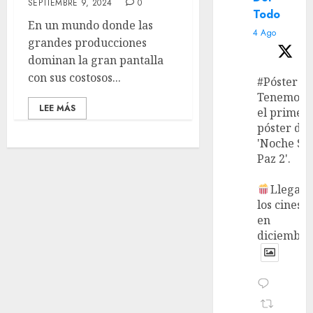
SEPTIEMBRE 9, 2024
0
Todo
En un mundo donde las
4 Ago
grandes producciones
dominan la gran pantalla
con sus costosos...
#Póster
Tenemos
LEE MÁS
el primer
póster de
'Noche Si
Paz 2'.
Llega a
los cines
en
diciembre