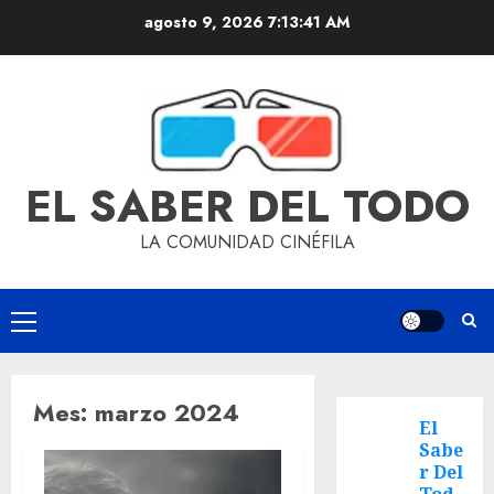
agosto 9, 2026
7:13:41 AM
EL SABER DEL TODO
LA COMUNIDAD CINÉFILA
Mes:
marzo 2024
El
Sabe
r Del