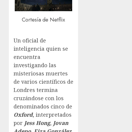
Cortesía de Netflix
Un oficial de
inteligencia quien se
encuentra
investigando las
misteriosas muertes
de varios científicos de
Londres termina
cruzándose con los
denominados cinco de
Oxford
, interpretados
por
Jess Hong
,
Jovan
Adepo
,
Eiza González
,