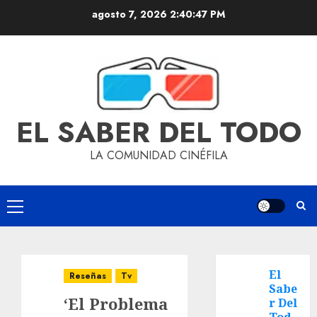
agosto 7, 2026
2:40:48 PM
EL SABER DEL TODO
LA COMUNIDAD CINÉFILA
El
Reseñas
Tv
Sabe
‘El Problema
r Del