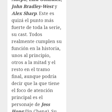
John Bradley-West
y
Alex Sharp
. Este es
quizá el punto más
fuerte de toda la serie,
su cast. Todos
realmente cumplen su
función en la historia,
unos al principio,
otros a la mitad y el
resto en el tramo
final, aunque podría
decir que la que tiene
el foco de atención
principal es el
personaje de
Jess
Hong
(Jin Cheng). Su