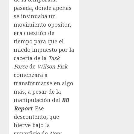
pasada, donde apenas
se insinuaba un
movimiento opositor,
era cuestión de
tiempo para que el
miedo impuesto por la
cacería de la
Task
Force
de
Wilson Fisk
comenzara a
transformarse en algo
más, a pesar de la
manipulación del
BB
Report
. Ese
descontento, que
hierve bajo la
superficie de
New