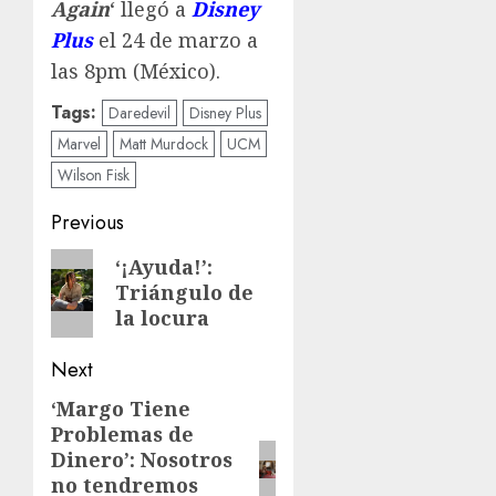
Again
‘ llegó a
Disney
Plus
el 24 de marzo a
las 8pm (México).
Tags:
Daredevil
Disney Plus
Marvel
Matt Murdock
UCM
Wilson Fisk
Previous
‘¡Ayuda!’:
Triángulo de
la locura
Next
‘Margo Tiene
Problemas de
Dinero’: Nosotros
no tendremos