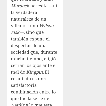
Murdock
necesita —ni
la verdadera
naturaleza de un
villano como
Wilson
Fisk—,
sino que
también expone el
despertar de una
sociedad que, durante
mucho tiempo, eligió
cerrar los ojos ante el
mal de
Kingpin.
El
resultado es una
satisfactoria
combinación entre lo
que fue la serie de
Netflix
y lo que esta