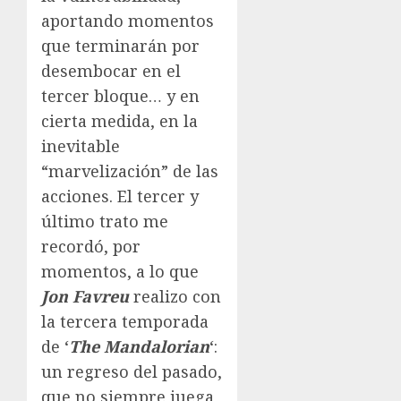
aportando momentos
que terminarán por
desembocar en el
tercer bloque… y en
cierta medida, en la
inevitable
“marvelización” de las
acciones. El tercer y
último trato me
recordó, por
momentos, a lo que
Jon Favreu
realizo con
la tercera temporada
de ‘
The Mandalorian
‘:
un regreso del pasado,
que no siempre juega