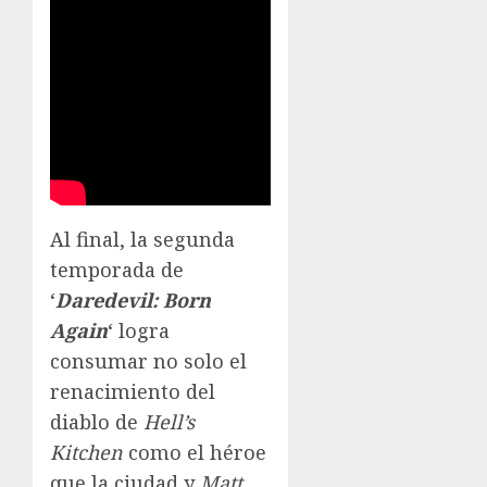
Al final, la segunda
temporada de
‘
Daredevil: Born
Again
‘ logra
consumar no solo el
renacimiento del
diablo de
Hell’s
Kitchen
como el héroe
que la ciudad y
Matt