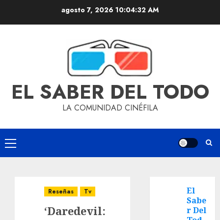
agosto 7, 2026
10:04:33 AM
EL SABER DEL TODO
LA COMUNIDAD CINÉFILA
El
Reseñas
Tv
Sabe
‘Daredevil:
r Del