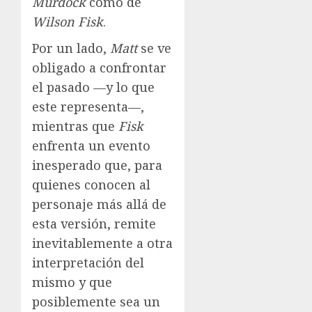
Murdock
como de
Wilson Fisk
.
Por un lado,
Matt
se ve
obligado a confrontar
el pasado —y lo que
este representa—,
mientras que
Fisk
enfrenta un evento
inesperado que, para
quienes conocen al
personaje más allá de
esta versión, remite
inevitablemente a otra
interpretación del
mismo y que
posiblemente sea un