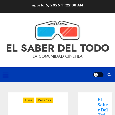
agosto 6, 2026
11:22:09 AM
EL SABER DEL TODO
LA COMUNIDAD CINÉFILA
El
Cine
Reseñas
Sabe
r Del