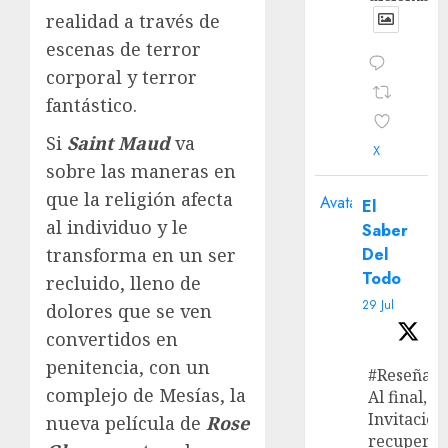
realidad a través de
escenas de terror
corporal y terror
fantástico.
Si
Saint Maud
va
X
sobre las maneras en
que la religión afecta
Avatar
El
al individuo y le
Saber
transforma en un ser
Del
Todo
recluido, lleno de
29 Jul
dolores que se ven
convertidos en
penitencia, con un
#Reseña
complejo de Mesías, la
Al final, ‘L
Invitación
nueva película de
Rose
recupera 