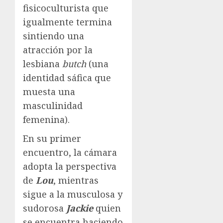
fisicoculturista que
igualmente termina
sintiendo una
atracción por la
lesbiana
butch
(una
identidad sáfica que
muesta una
masculinidad
femenina).
En su primer
encuentro, la cámara
adopta la perspectiva
de
Lou
, mientras
sigue a la musculosa y
sudorosa
Jackie
quien
se encuentra haciendo