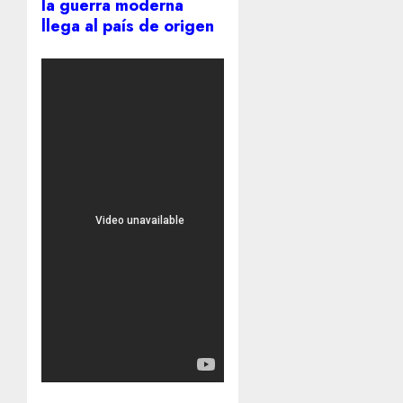
la guerra moderna
llega al país de origen