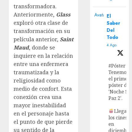
transformadora.
Anteriormente,
Glass
Avatar
El
exploró otra clase de
Saber
Del
transformación en su
Todo
película anterior,
Saint
4 Ago
Maud
, donde se
inquiere en la relación
entre una enfermera
#Póster
traumatizada y la
Tenemos
el primer
religiosidad como
póster de
medio de confort. Esta
'Noche Si
conexión crea una
Paz 2'.
mayor inestabilidad
Llega a
en el personaje hasta
los cines
el punto de que pierde
en
su sentido de la
diciembre