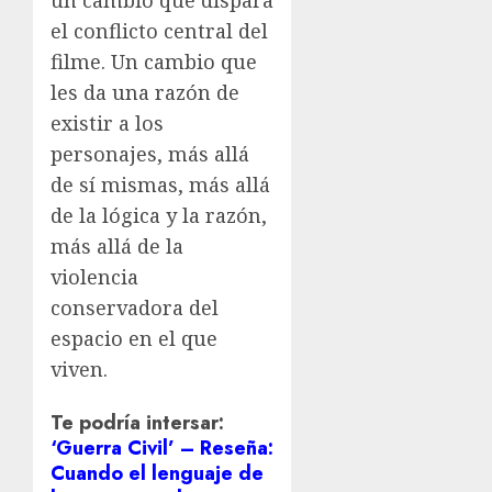
un cambio que dispara
el conflicto central del
filme. Un cambio que
les da una razón de
existir a los
personajes, más allá
de sí mismas, más allá
de la lógica y la razón,
más allá de la
violencia
conservadora del
espacio en el que
viven.
Te podría intersar:
‘Guerra Civil’ – Reseña:
Cuando el lenguaje de