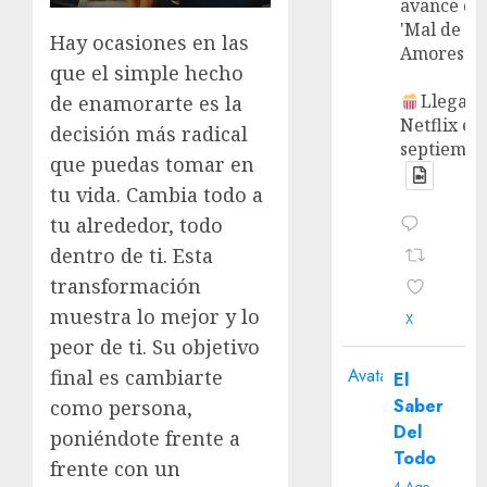
avance de
'Mal de
Hay ocasiones en las
Amores'.
que el simple hecho
Llega a
de enamorarte es la
Netflix en
decisión más radical
septiembr
que puedas tomar en
tu vida. Cambia todo a
tu alrededor, todo
dentro de ti. Esta
transformación
muestra lo mejor y lo
X
peor de ti. Su objetivo
Avatar
final es cambiarte
El
Saber
como persona,
Del
poniéndote frente a
Todo
frente con un
4 Ago