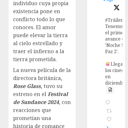
individuo cuya propia
existencia pone en
conflicto todo lo que
#Tráiler
Tenemos
conoces. El amor
el primer
puede elevar la tierra
avance de
al cielo estrellado y
'Noche Si
traer el infierno a la
Paz 2'.
tierra prometida.
Llega a
La nueva película de la
los cines
en
directora británica,
diciembre
Rose Glass
, tuvo su
estreno en el
Festival
de Sundance 2024
, con
reacciones que
prometían una
historia de romance
X