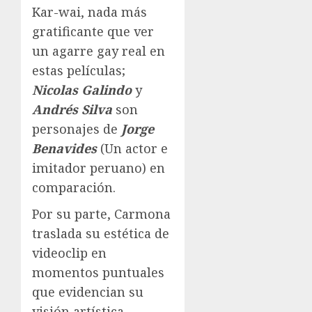
Kar-wai, nada más
gratificante que ver
un agarre gay real en
estas películas;
Nicolas Galindo
y
Andrés Silva
son
personajes de
Jorge
Benavides
(Un actor e
imitador peruano) en
comparación.
Por su parte, Carmona
traslada su estética de
videoclip en
momentos puntuales
que evidencian su
visión artística.