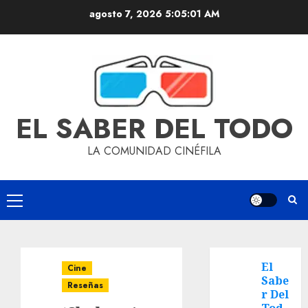
agosto 7, 2026
5:05:02 AM
EL SABER DEL TODO
LA COMUNIDAD CINÉFILA
El
Cine
Sabe
Reseñas
r Del