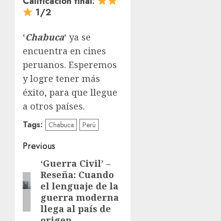
Calificación final:
1/2
‘
Chabuca
‘ ya se
encuentra en cines
peruanos. Esperemos
y logre tener más
éxito, para que llegue
a otros países.
Tags:
Chabuca
Perú
Previous
‘Guerra Civil’ –
Reseña: Cuando
el lenguaje de la
guerra moderna
llega al país de
origen