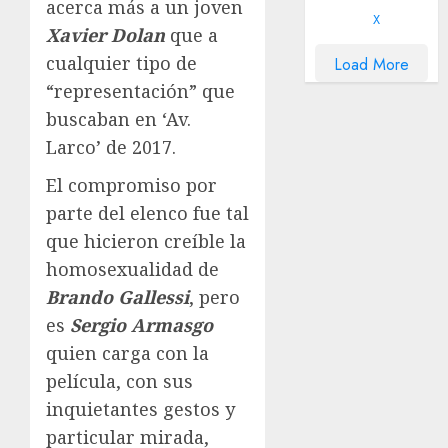
acerca más a un joven
X
Xavier Dolan
que a
cualquier tipo de
Load More
“representación” que
buscaban en ‘Av.
Larco’ de 2017.
El compromiso por
parte del elenco fue tal
que hicieron creíble la
homosexualidad de
Brando Gallessi
, pero
es
Sergio Armasgo
quien carga con la
película, con sus
inquietantes gestos y
particular mirada,