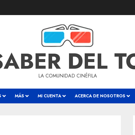
SABER DEL 
LA COMUNIDAD CINÉFILA
S
MÁS
MI CUENTA
ACERCA DE NOSOTROS