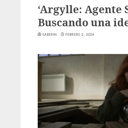
‘Argylle: Agente 
Buscando una id
SABERIN
FEBRERO 2, 2024