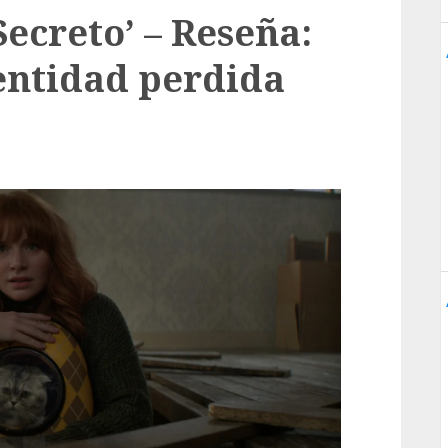
Secreto’ – Reseña:
entidad perdida