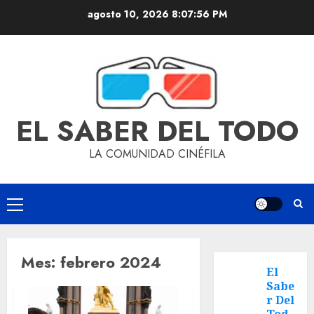
agosto 10, 2026
8:07:56 PM
EL SABER DEL TODO
LA COMUNIDAD CINÉFILA
Mes:
febrero 2024
El
Sabe
r Del