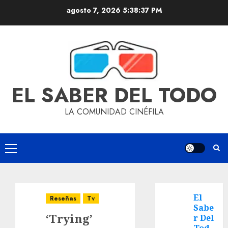
agosto 7, 2026
5:38:38 PM
EL SABER DEL TODO
LA COMUNIDAD CINÉFILA
El
Reseñas
Tv
Sabe
‘Trying’
r Del