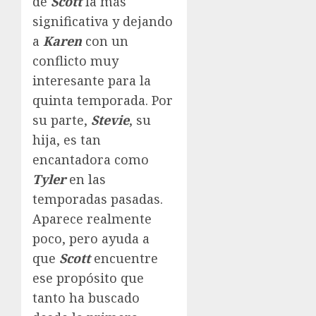
de
Scott
la más
significativa y dejando
a
Karen
con un
conflicto muy
interesante para la
quinta temporada. Por
su parte,
Stevie
, su
hija, es tan
encantadora como
Tyler
en las
temporadas pasadas.
Aparece realmente
poco, pero ayuda a
que
Scott
encuentre
ese propósito que
tanto ha buscado