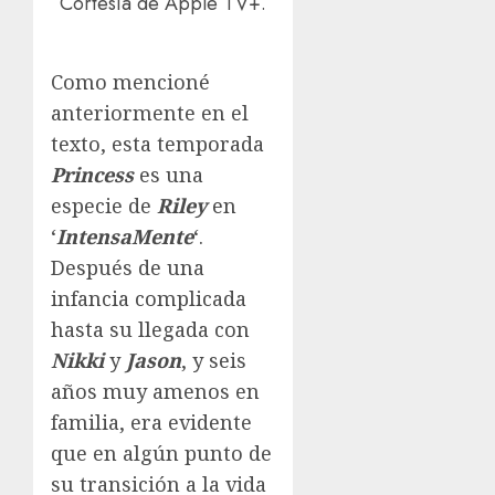
Cortesía de Apple TV+.
Como mencioné
anteriormente en el
texto, esta temporada
Princess
es una
especie de
Riley
en
‘
IntensaMente
‘.
Después de una
infancia complicada
hasta su llegada con
Nikki
y
Jason
, y seis
años muy amenos en
familia, era evidente
que en algún punto de
su transición a la vida