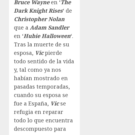
Bruce Wayne
en ‘
The
Dark Knight Rises
‘ de
Christopher Nolan
que a
Adam Sandler
en ‘
Hubie Halloween
‘.
Tras la muerte de su
esposa,
Vic
pierde
todo sentido de la vida
y, tal como ya nos
habían mostrado en
pasadas temporadas,
cuando su esposa se
fue a España,
Vic
se
refugia en reparar
todo lo que encuentra
descompuesto para