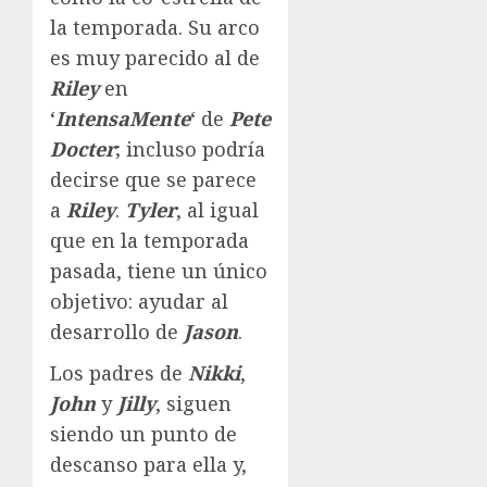
la temporada. Su arco
es muy parecido al de
Riley
en
‘
IntensaMente
‘ de
Pete
Docter
; incluso podría
decirse que se parece
a
Riley
.
Tyler
, al igual
que en la temporada
pasada, tiene un único
objetivo: ayudar al
desarrollo de
Jason
.
Los padres de
Nikki
,
John
y
Jilly
, siguen
siendo un punto de
descanso para ella y,