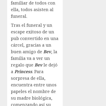
familiar de todos con
ella, todos asisten al
funeral.
Tras el funeral y un
escape exitoso de un
pub convertido en una
cárcel, gracias a un
buen amigo de
Bev
, la
familia va a ver un
regalo que
Bev
le dejó
a
Princess
. Para
sorpresa de ella,
encuentra entre unos
papeles el nombre de
su madre biológica,
comenzando así su