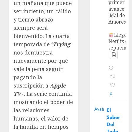
primer
un mañana que puede
avance de
ser incierto, un cálido
'Mal de
y tierno abrazo
Amores'.
siempre será
Llega a
bienvenido. La cuarta
Netflix en
temporada de ‘
Trying
‘
septiembr
nos demuestra
nuevamente por qué
vale la pena seguir
pagando la
suscripción a
Apple
TV+
. La serie continúa
X
mostrando el poder de
Avatar
las relaciones
El
Saber
humanas, el valor de
Del
la familia en tiempos
Todo