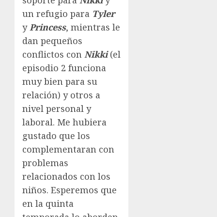
un refugio para
Tyler
y
Princess
, mientras le
dan pequeños
conflictos con
Nikki
(el
episodio 2 funciona
muy bien para su
relación) y otros a
nivel personal y
laboral. Me hubiera
gustado que los
complementaran con
problemas
relacionados con los
niños. Esperemos que
en la quinta
temporada lo aborden.