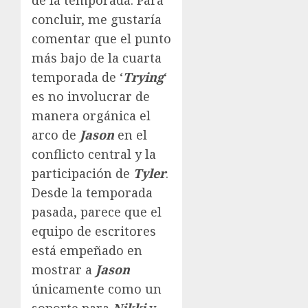
concluir, me gustaría
comentar que el punto
más bajo de la cuarta
temporada de ‘
Trying
‘
es no involucrar de
manera orgánica el
arco de
Jason
en el
conflicto central y la
participación de
Tyler
.
Desde la temporada
pasada, parece que el
equipo de escritores
está empeñado en
mostrar a
Jason
únicamente como un
soporte para
Nikki
y