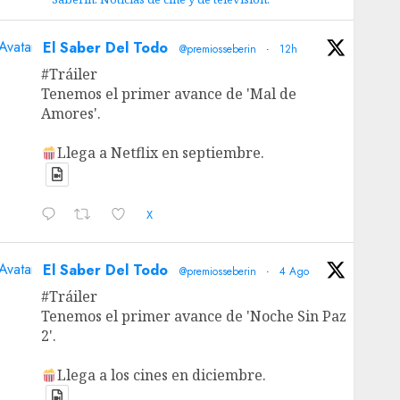
Avatar
El Saber Del Todo
@premiosseberin
·
12h
#Tráiler
Tenemos el primer avance de 'Mal de
Amores'.
Llega a Netflix en septiembre.
X
Avatar
El Saber Del Todo
@premiosseberin
·
4 Ago
#Tráiler
Tenemos el primer avance de 'Noche Sin Paz
2'.
Llega a los cines en diciembre.