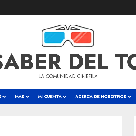
SABER DEL 
LA COMUNIDAD CINÉFILA
S
MÁS
MI CUENTA
ACERCA DE NOSOTROS