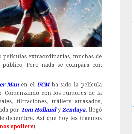
o películas extraordinarias, muchas de
l público. Pero nada se compara con
er-Man
en el
UCM
ha sido la película
o. Comenzando con los rumores de la
les, filtraciones, tráilers atrasados,
zada por
Tom Holland
y
Zendaya
, llegó
 de diciembre. Así que hoy les traemos
nos spoilers
).