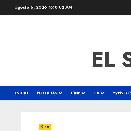
agosto 6, 2026
4:40:03 AM
EL 
INICIO
NOTICIAS
CINE
TV
EVENTO
Cine