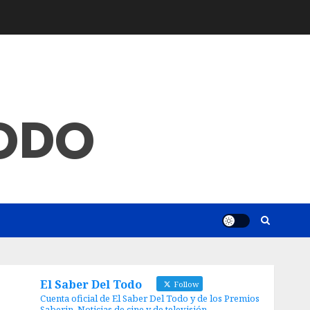
TODO
El Saber Del Todo
Follow
Cuenta oficial de El Saber Del Todo y de los Premios
Saberin. Noticias de cine y de televisión.