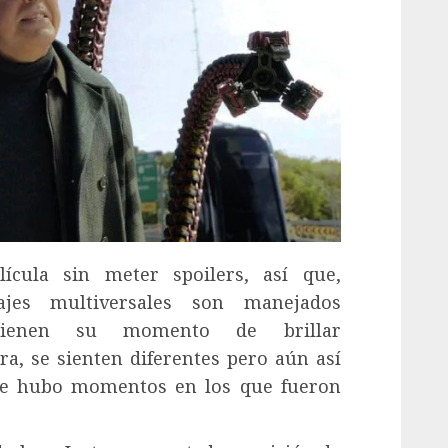
ícula sin meter spoilers, así que,
ajes multiversales son manejados
 tienen su momento de brillar
a, se sienten diferentes pero aún así
que hubo momentos en los que fueron