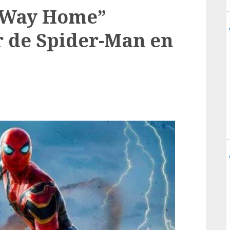
 Way Home”
or de Spider-Man en