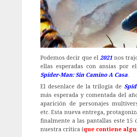
Podemos decir que el
2021
nos traj
ellas esperadas con ansias por e
Spider-Man: Sin Camino A Casa
.
El desenlace de la trilogía de
Spid
más esperada y comentada del añ
aparición de personajes multiversa
etc. Esta nueva entrega, protagoni
finalmente a las pantallas este 15
nuestra crítica (
que contiene algu