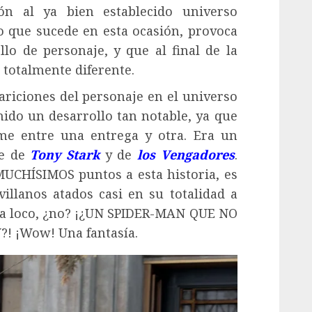
ón al ya bien establecido universo
 que sucede en esta ocasión, provoca
lo de personaje, y que al final de la
 totalmente diferente.
ariciones del personaje en el universo
do un desarrollo tan notable, ya que
me entre una entrega y otra. Era un
te de
Tony Stark
y de
los Vengadores
.
UCHÍSIMOS puntos a esta historia, es
llanos atados casi en su totalidad a
uena loco, ¿no? ¡¿UN SPIDER-MAN QUE NO
 ¡Wow! Una fantasía.