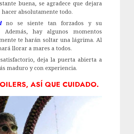
stante buena, se agradece que dejara
 a hacer absolutamente todo.
d
no se siente tan forzados y su
én. Además, hay algunos momentos
mente te harán soltar una lágrima. Al
hará llorar a mares a todos.
satisfactorio, deja la puerta abierta a
ás maduro y con experiencia.
OILERS, ASÍ QUE CUIDADO.