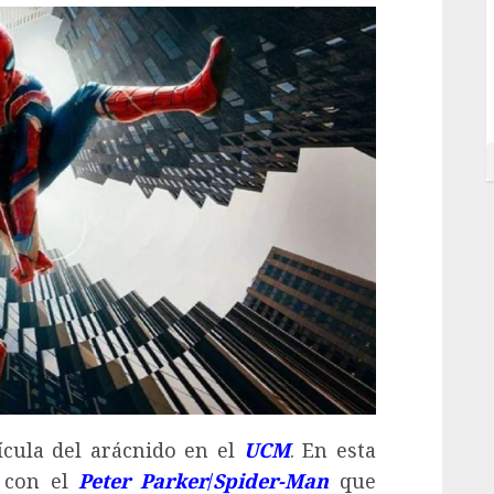
ícula del arácnido en el
UCM
. En esta
 con el
Peter Parker
/
Spider-Man
que