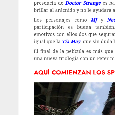
presencia de
Doctor Strange
es ba
brillar al arácnido y no le ayudara
Los personajes como
MJ
y
Ne
participación es buena tambi
emotivos con ellos dos que segura
igual que la
Tía May
, que sin duda 
El final de la película es más que 
una nueva triología con un Peter m
AQUÍ COMIENZAN LOS SP