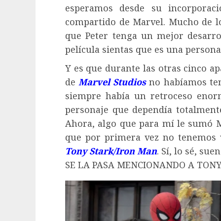
esperamos desde su incorporaci
compartido de Marvel. Mucho de lo
que Peter tenga un mejor desarrol
película sientas que es una persona
Y es que durante las otras cinco ap
de
Marvel Studios
no habíamos teni
siempre había un retroceso enor
personaje que dependía totalmen
Ahora, algo que para mí le sumó M
que por primera vez no tenemos vi
Tony Stark/Iron Man
. Sí, lo sé, s
SE LA PASA MENCIONANDO A TONY?!