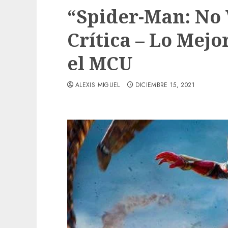
“Spider-Man: No
Crítica – Lo Mej
el MCU
ALEXIS MIGUEL
DICIEMBRE 15, 2021