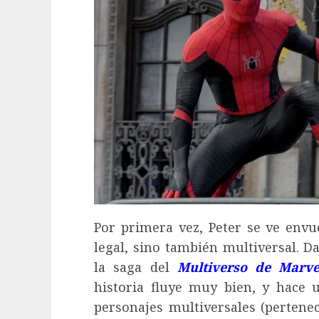
Por primera vez, Peter se ve env
legal, sino también multiversal. D
la saga del
Multiverso de Marve
historia fluye muy bien, y hace 
personajes multiversales (pertenec