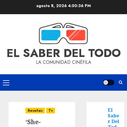
agosto 8, 2026
4:50:36 PM
EL SABER DEL TODO
LA COMUNIDAD CINÉFILA
El
Reseñas
Tv
Sabe
‘She-
r Del