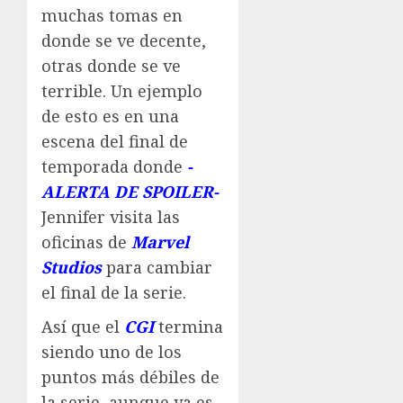
muchas tomas en
donde se ve decente,
otras donde se ve
terrible. Un ejemplo
de esto es en una
escena del final de
temporada donde
-
ALERTA DE SPOILER-
Jennifer visita las
oficinas de
Marvel
Studios
para cambiar
el final de la serie.
Así que el
CGI
termina
siendo uno de los
puntos más débiles de
la serie, aunque ya es