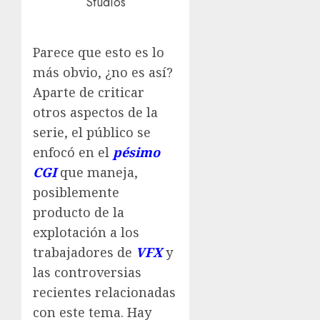
Studios
Parece que esto es lo
más obvio, ¿no es así?
Aparte de criticar
otros aspectos de la
serie, el público se
enfocó en el
pésimo
CGI
que maneja,
posiblemente
producto de la
explotación a los
trabajadores de
VFX
y
las controversias
recientes relacionadas
con este tema. Hay