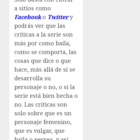
a sitios como
Facebook
o
Twitter
y
podrás ver que las
críticas a la serie son
más por como baila,
como se comporta, las
cosas que dice o que
hace, más allá de sí se
desarrolla su
personaje o no, o si la
serie está bien hecha o
no. Las críticas son
solo sobre que es un
personaje femenino,
que es vulgar, que
baila o perrea, y así