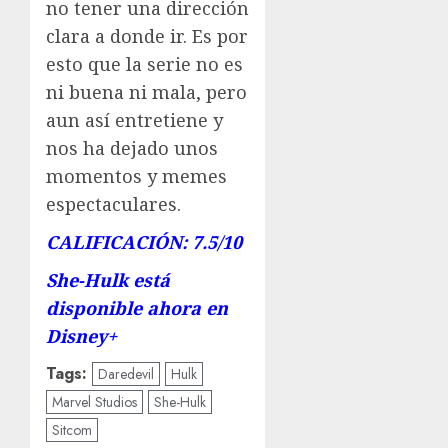
no tener una dirección
clara a donde ir. Es por
esto que la serie no es
ni buena ni mala, pero
aun así entretiene y
nos ha dejado unos
momentos y memes
espectaculares.
CALIFICACIÓN: 7.5/10
She-Hulk está
disponible ahora en
Disney+
Tags:
Daredevil
Hulk
Marvel Studios
She-Hulk
Sitcom