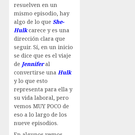
resuelven en un
mismo episodio, hay
algo de lo que
She-
Hulk
carece y es una
dirección clara que
seguir. Sí, en un inicio
se dice que es el viaje
de
Jennifer
al
convertirse una
Hulk
y lo que esto
representa para ella y
su vida laboral, pero
vemos MUY POCO de
eso a lo largo de los
nueve episodios.
En algunos vemos