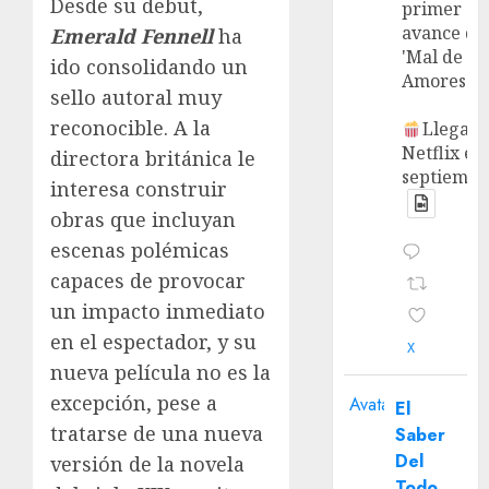
Desde su debut,
primer
avance de
Emerald Fennell
ha
'Mal de
ido consolidando un
Amores'.
sello autoral muy
reconocible. A la
Llega a
Netflix en
directora británica le
septiembr
interesa construir
obras que incluyan
escenas polémicas
capaces de provocar
un impacto inmediato
en el espectador, y su
X
nueva película no es la
excepción, pese a
Avatar
El
tratarse de una nueva
Saber
Del
versión de la novela
Todo