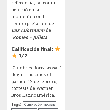
referencia, tal como
ocurrió en su
momento con la
reinterpretación de
Baz Luhrmann
de
‘
Romeo + Julieta
‘.
Calificación final:
1/2
‘Cumbres Borrascosas’
llegó a los cines el
pasado 12 de febrero,
cortesía de Warner
Bros Latinoamérica.
Tags:
Cumbres Borrascosas