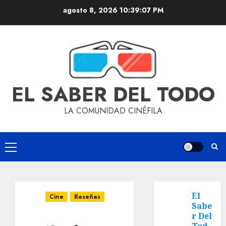
agosto 8, 2026
10:39:08 PM
EL SABER DEL TODO
LA COMUNIDAD CINÉFILA
El
Cine
Reseñas
Sabe
r Del