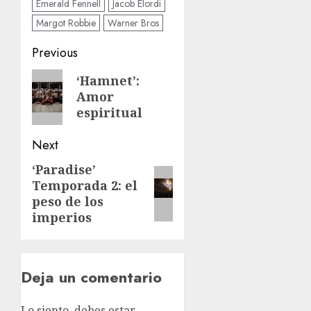
Emerald Fennell
Jacob Elordi
Margot Robbie
Warner Bros
Previous
‘Hamnet’:
Amor
espiritual
Next
‘Paradise’
Temporada 2: el
peso de los
imperios
Deja un comentario
Lo siento, debes estar