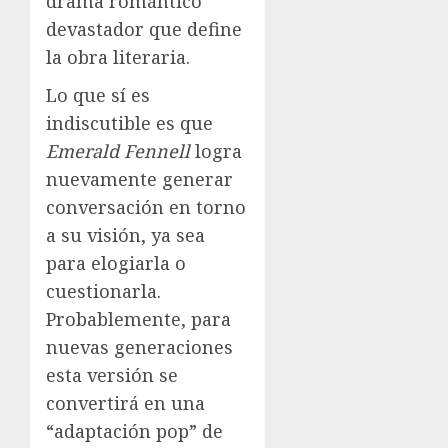
drama romántico
devastador que define
la obra literaria.
Lo que sí es
indiscutible es que
Emerald Fennell
logra
nuevamente generar
conversación en torno
a su visión, ya sea
para elogiarla o
cuestionarla.
Probablemente, para
nuevas generaciones
esta versión se
convertirá en una
“adaptación pop” de