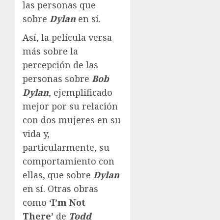
las personas que
sobre
Dylan
en sí.
Así, la película versa
más sobre la
percepción de las
personas sobre
Bob
Dylan
, ejemplificado
mejor por su relación
con dos mujeres en su
vida y,
particularmente, su
comportamiento con
ellas, que sobre
Dylan
en sí. Otras obras
como
‘I’m Not
There’
de
Todd