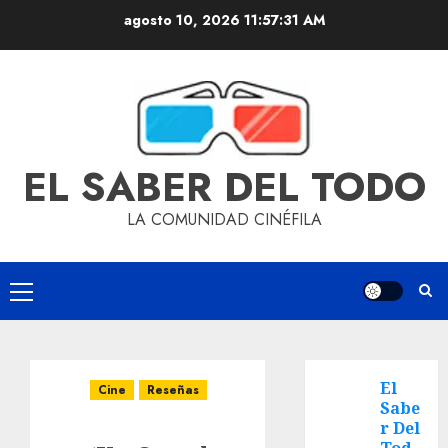
agosto 10, 2026
11:57:32 AM
EL SABER DEL TODO
LA COMUNIDAD CINÉFILA
El
Cine
Reseñas
Sabe
r Del