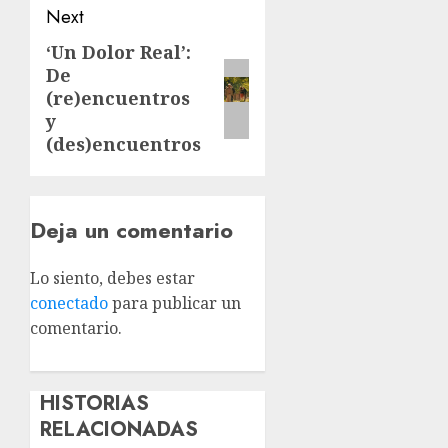
Next
‘Un Dolor Real’:
De
(re)encuentros
y
(des)encuentros
Deja un comentario
Lo siento, debes estar
conectado
para publicar un
comentario.
HISTORIAS
RELACIONADAS