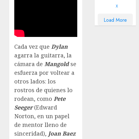
X
Load More
Cada vez que
Dylan
agarra la guitarra, la
cámara de
Mangold
se
esfuerza por voltear a
otros lados: los
rostros de quienes lo
rodean, como
Pete
Seeger
(Edward
Norton, en un papel
de mentor lleno de
sinceridad),
Joan
Baez