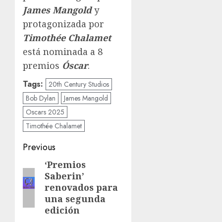
James Mangold
y
protagonizada por
Timothée Chalamet
está nominada a 8
premios
Óscar
.
Tags:
20th Century Studios
Bob Dylan
James Mangold
Oscars 2025
Timothée Chalamet
Previous
‘Premios
Saberin’
renovados para
una segunda
edición