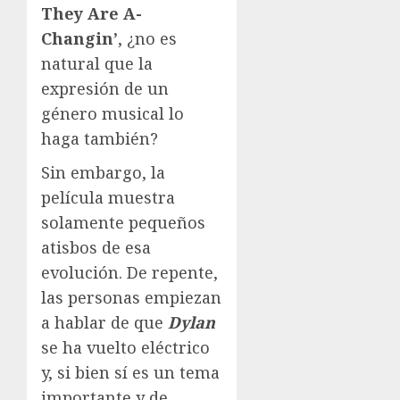
They Are A-
Changin’
, ¿no es
natural que la
expresión de un
género musical lo
haga también?
Sin embargo, la
película muestra
solamente pequeños
atisbos de esa
evolución. De repente,
las personas empiezan
a hablar de que
Dylan
se ha vuelto eléctrico
y, si bien sí es un tema
importante y de