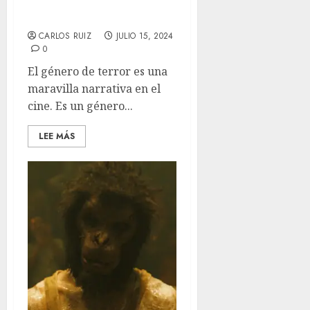
elevated horror se
apodera de la narrativa
CARLOS RUIZ
JULIO 15, 2024
0
El género de terror es una
maravilla narrativa en el
cine. Es un género...
LEE MÁS