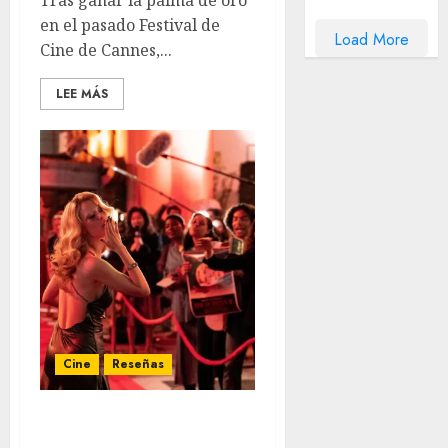
Tras ganar la palma de oro
en el pasado Festival de
Load More
Cine de Cannes,...
LEE MÁS
Cine
Reseñas
‘MaXXXine’ – Cuando el