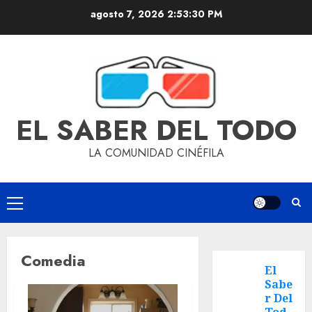
agosto 7, 2026
2:53:31 PM
EL SABER DEL TODO
LA COMUNIDAD CINÉFILA
Comedia
El
Sabe
r Del