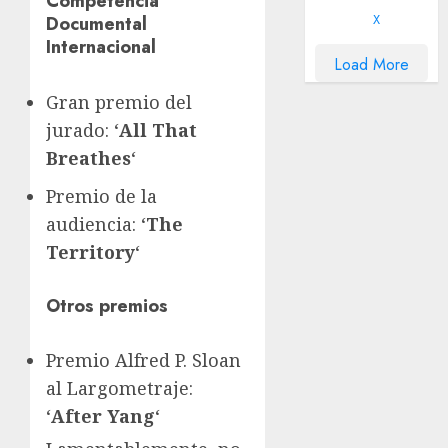
Competencia
X
Documental
Internacional
Load More
Gran premio del
jurado: ‘
All That
Breathes
‘
Premio de la
audiencia: ‘
The
Territory
‘
Otros premios
Premio Alfred P. Sloan
al Largometraje:
‘
After Yang
‘