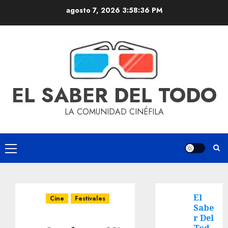
agosto 7, 2026
3:58:36 PM
EL SABER DEL TODO
LA COMUNIDAD CINÉFILA
El
Cine
Festivales
Sabe
r Del