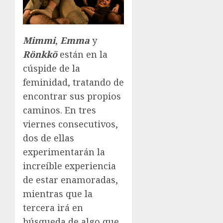
Mimmi
,
Emma
y
Rönkkö
están en la
cúspide de la
feminidad, tratando de
encontrar sus propios
caminos. En tres
viernes consecutivos,
dos de ellas
experimentarán la
increíble experiencia
de estar enamoradas,
mientras que la
tercera irá en
búsqueda de algo que