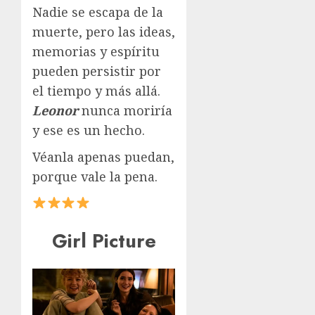
Nadie se escapa de la
muerte, pero las ideas,
memorias y espíritu
pueden persistir por
el tiempo y más allá.
Leonor
nunca moriría
y ese es un hecho.
Véanla apenas puedan,
porque vale la pena.
Girl Picture