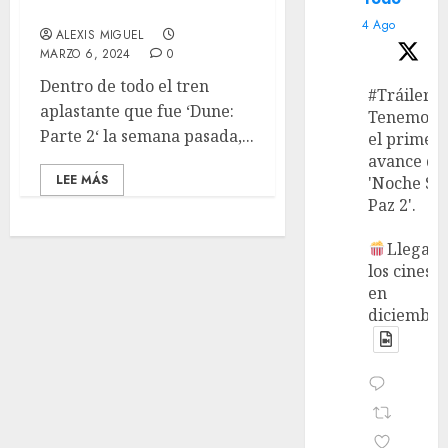
trauma
4 Ago
ALEXIS MIGUEL
MARZO 6, 2024
0
Dentro de todo el tren
#Tráiler
aplastante que fue ‘Dune:
Tenemos
Parte 2‘ la semana pasada,...
el primer
avance de
LEE MÁS
'Noche Si
Paz 2'.
Llega a
los cines
en
diciembre