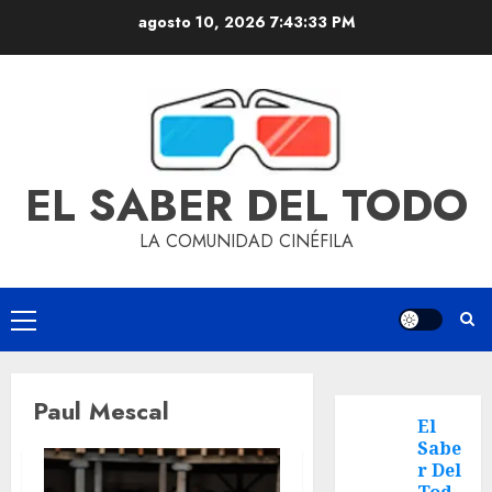
agosto 10, 2026
7:43:33 PM
EL SABER DEL TODO
LA COMUNIDAD CINÉFILA
Paul Mescal
El
Sabe
r Del