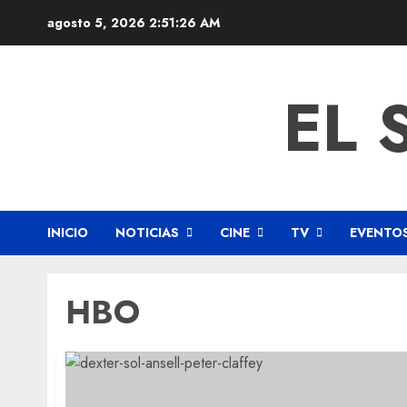
agosto 5, 2026
2:51:27 AM
EL 
INICIO
NOTICIAS
CINE
TV
EVENTO
HBO