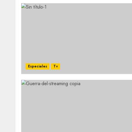
Especiales
Tv