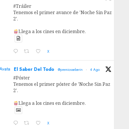
#Tráiler
Tenemos el primer avance de 'Noche Sin Paz
2'.
Llega a los cines en diciembre.
X
Avatar
El Saber Del Todo
@premiosseberin
·
4 Ago
#Póster
Tenemos el primer póster de 'Noche Sin Paz
2'.
Llega a los cines en diciembre.
X