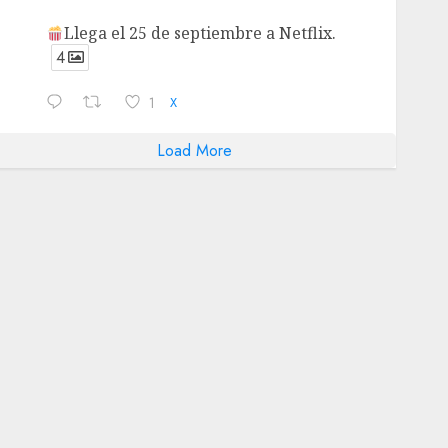
Llega el 25 de septiembre a Netflix.
4
1
X
Load More