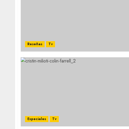
Reseñas
Tv
Especiales
Tv