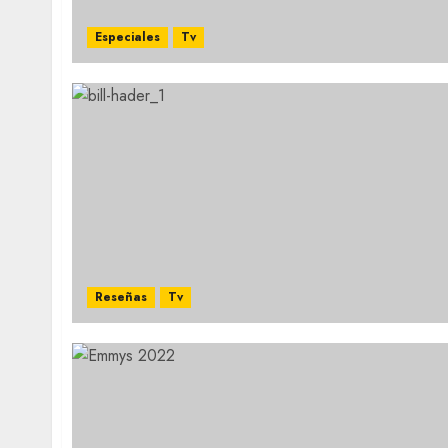
Especiales
Tv
Reseñas
Tv