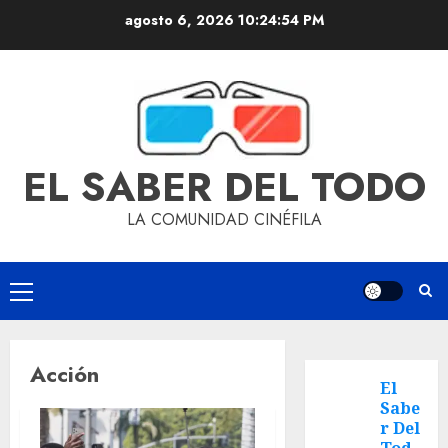
agosto 6, 2026
10:24:55 PM
EL SABER DEL TODO
LA COMUNIDAD CINÉFILA
Acción
El
Sabe
r Del