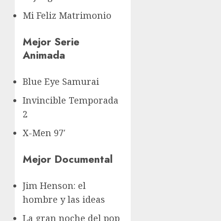
Mi Feliz Matrimonio
Mejor Serie
Animada
Blue Eye Samurai
Invincible Temporada
2
X-Men 97′
Mejor Documental
Jim Henson: el
hombre y las ideas
La gran noche del pop