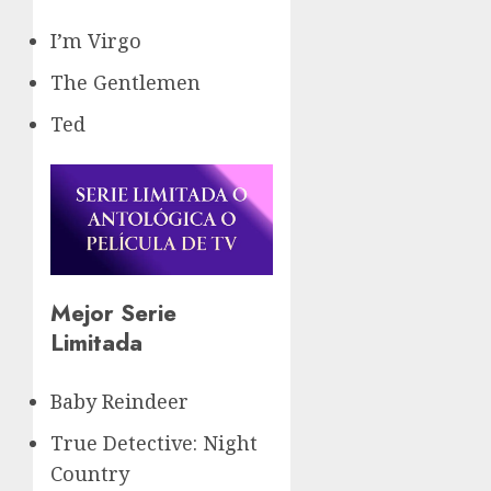
I’m Virgo
The Gentlemen
Ted
Mejor Serie
Limitada
Baby Reindeer
True Detective: Night
Country