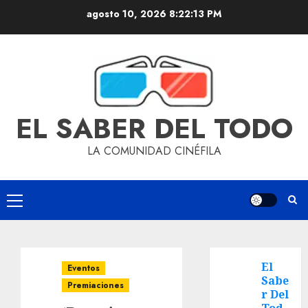
agosto 10, 2026
8:22:14 PM
EL SABER DEL TODO
LA COMUNIDAD CINÉFILA
El
Eventos
Sabe
Premiaciones
r Del