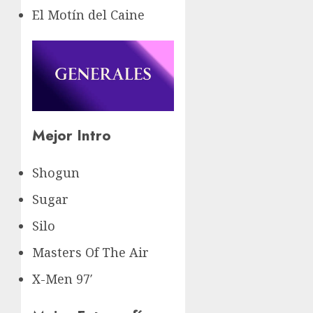
El Motín del Caine
Mejor Intro
Shogun
Sugar
Silo
Masters Of The Air
X-Men 97′