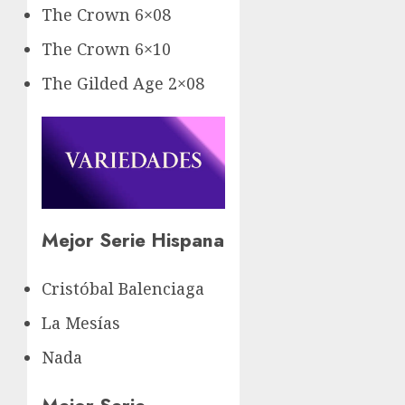
The Crown 6×08
The Crown 6×10
The Gilded Age 2×08
Mejor Serie Hispana
Cristóbal Balenciaga
La Mesías
Nada