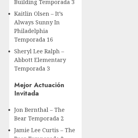
Building Temporada 3
Kaitlin Olsen – It’s
Always Sunny In
Philadelphia
Temporada 16
Sheryl Lee Ralph –
Abbott Elementary
Temporada 3
Mejor Actuación
Invitada
Jon Bernthal – The
Bear Temporada 2
Jamie Lee Curtis – The