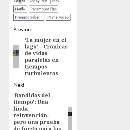
Tags:
Disney Plus
Max
Netflix
Paramount Plus
Premios Saberin
Prime Video
Previous
‘La mujer en el
lago’ – Crónicas
de vidas
paralelas en
tiempos
turbulentos
Next
‘Bandidos del
tiempo’: Una
linda
reinvención,
pero una prueba
de fuego para las