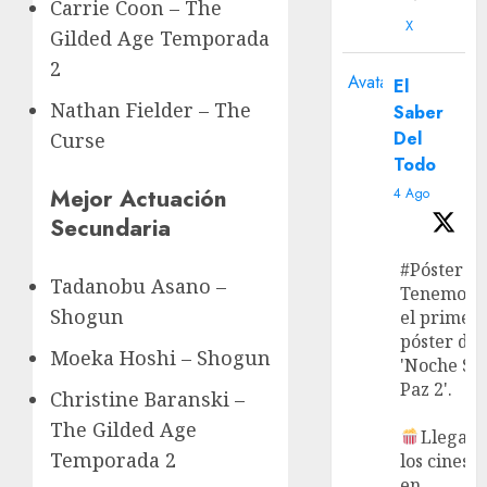
Carrie Coon – The
X
Gilded Age Temporada
2
Avatar
El
Nathan Fielder – The
Saber
Del
Curse
Todo
Mejor Actuación
4 Ago
Secundaria
#Póster
Tadanobu Asano –
Tenemos
Shogun
el primer
póster de
Moeka Hoshi – Shogun
'Noche Si
Paz 2'.
Christine Baranski –
The Gilded Age
Llega a
Temporada 2
los cines
en