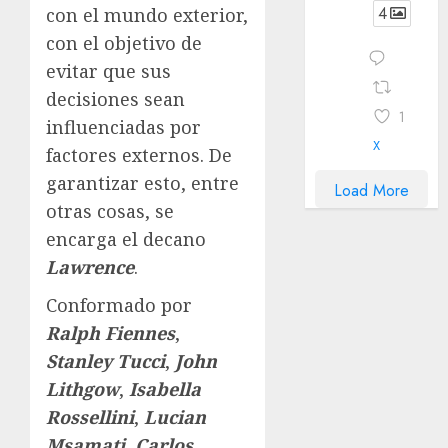
4
con el mundo exterior,
con el objetivo de
evitar que sus
decisiones sean
1
influenciadas por
X
factores externos. De
garantizar esto, entre
Load More
otras cosas, se
encarga el decano
Lawrence
.
Conformado por
Ralph Fiennes
,
Stanley Tucci
,
John
Lithgow
,
Isabella
Rossellini
,
Lucian
Msamati
,
Carlos