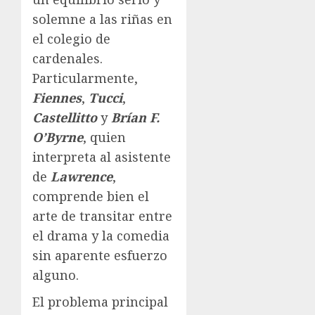
solemne a las riñas en
el colegio de
cardenales.
Particularmente,
Fiennes
,
Tucci
,
Castellitto
y
Brían F.
O’Byrne
, quien
interpreta al asistente
de
Lawrence
,
comprende bien el
arte de transitar entre
el drama y la comedia
sin aparente esfuerzo
alguno.
El problema principal