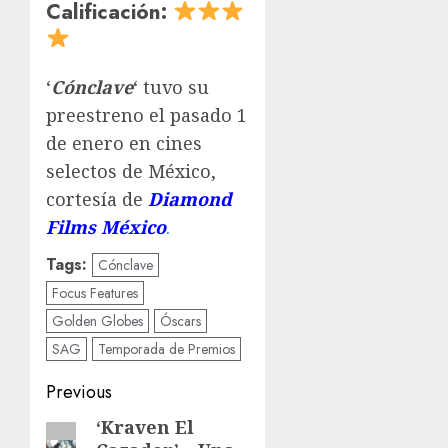
Calificación:
‘
Cónclave
‘ tuvo su
preestreno el pasado 1
de enero en cines
selectos de México,
cortesía de
Diamond
Films México
.
Tags:
Cónclave
Focus Features
Golden Globes
Óscars
SAG
Temporada de Premios
Previous
‘Kraven El