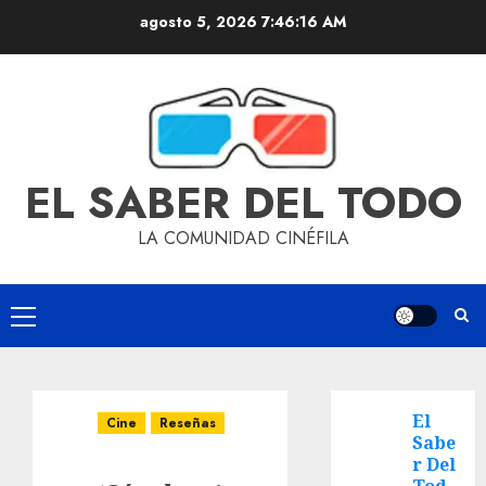
agosto 5, 2026
7:46:16 AM
EL SABER DEL TODO
LA COMUNIDAD CINÉFILA
El
Cine
Reseñas
Sabe
r Del