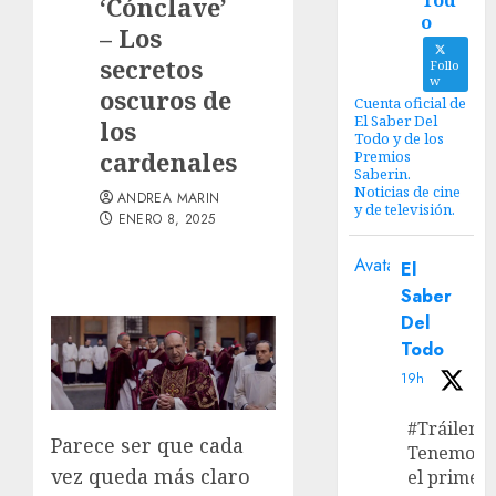
Tod
‘Cónclave’
o
– Los
secretos
Follo
w
oscuros de
Cuenta oficial de
El Saber Del
los
Todo y de los
cardenales
Premios
Saberin.
Noticias de cine
ANDREA MARIN
y de televisión.
ENERO 8, 2025
Avatar
El
Saber
Del
Todo
19h
#Tráiler
Parece ser que cada
Tenemos
vez queda más claro
el primer