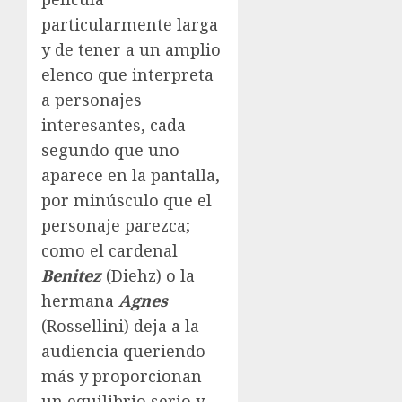
particularmente larga
y de tener a un amplio
elenco que interpreta
a personajes
interesantes, cada
segundo que uno
aparece en la pantalla,
por minúsculo que el
personaje parezca;
como el cardenal
Benitez
(Diehz) o la
hermana
Agnes
(Rossellini) deja a la
audiencia queriendo
más y proporcionan
un equilibrio serio y