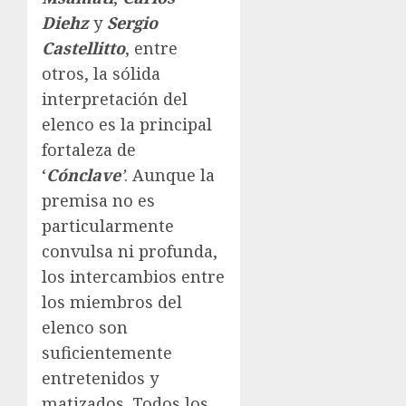
Diehz
y
Sergio
Castellitto
, entre
otros, la sólida
interpretación del
elenco es la principal
fortaleza de
‘
Cónclave
’
. Aunque la
premisa no es
particularmente
convulsa ni profunda,
los intercambios entre
los miembros del
elenco son
suficientemente
entretenidos y
matizados. Todos los