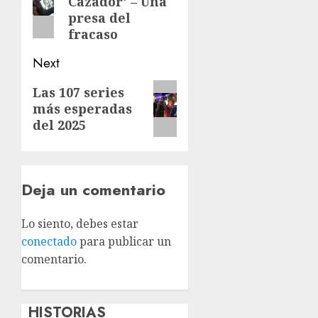
Cazador’ – Una
presa del
fracaso
Next
Las 107 series
más esperadas
del 2025
Deja un comentario
Lo siento, debes estar
conectado
para publicar un
comentario.
HISTORIAS