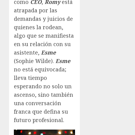
como
CEO
,
Romy
está
atrapada por las
demandas y juicios de
quienes la rodean,
algo que se manifiesta
en su relación con su
asistente,
Esme
(Sophie Wilde).
Esme
no está equivocada;
lleva tiempo
esperando no solo un
ascenso, sino también
una conversación
franca que defina su
futuro profesional.