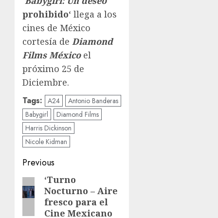
‘
Babygirl: Un deseo
prohibido
‘ llega a los
cines de México
cortesía de
Diamond
Films México
el
próximo 25 de
Diciembre.
Tags:
A24
Antonio Banderas
Babygirl
Diamond Films
Harris Dickinson
Nicole Kidman
Previous
‘Turno
Nocturno – Aire
fresco para el
Cine Mexicano