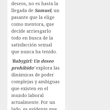
deseos, no es hasta la
llegada de
Samuel
, un
pasante que la elige
como mentora, que
decide arriesgarlo
todo en busca de la
satisfacción sexual
que nunca ha tenido.
’
Babygirl: Un deseo
prohibido
’
explora las
dinámicas de poder
complejas y ambiguas
que existen en el
mundo laboral
actualmente. Por un
lado, es evidente que