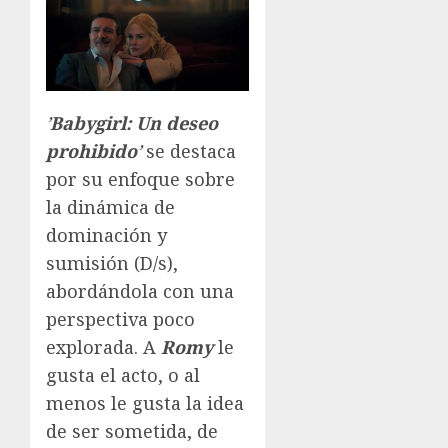
’
Babygirl: Un deseo
prohibido
’
se destaca
por su enfoque sobre
la dinámica de
dominación y
sumisión (D/s),
abordándola con una
perspectiva poco
explorada. A
Romy
le
gusta el acto, o al
menos le gusta la idea
de ser sometida, de