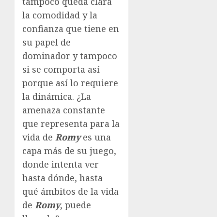
tampoco queda clara
la comodidad y la
confianza que tiene en
su papel de
dominador y tampoco
si se comporta así
porque así lo requiere
la dinámica. ¿La
amenaza constante
que representa para la
vida de
Romy
es una
capa más de su juego,
donde intenta ver
hasta dónde, hasta
qué ámbitos de la vida
de
Romy
, puede