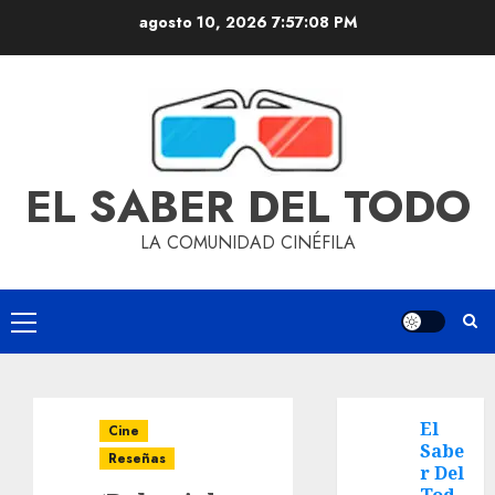
agosto 10, 2026
7:57:09 PM
EL SABER DEL TODO
LA COMUNIDAD CINÉFILA
El
Cine
Sabe
Reseñas
r Del