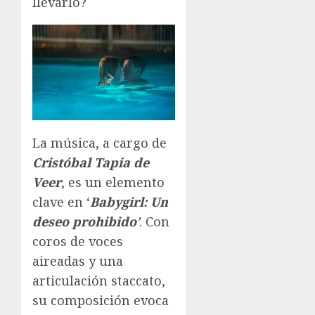
llevarlo?
La música, a cargo de
Cristóbal Tapia de
Veer
, es un elemento
clave en ‘
Babygirl: Un
deseo prohibido
’
. Con
coros de voces
aireadas y una
articulación staccato,
su composición evoca