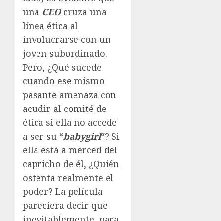
una
CEO
cruza una
línea ética al
involucrarse con un
joven subordinado.
Pero, ¿Qué sucede
cuando ese mismo
pasante amenaza con
acudir al comité de
ética si ella no accede
a ser su “
babygirl
“? Si
ella está a merced del
capricho de él, ¿Quién
ostenta realmente el
poder? La película
pareciera decir que
inevitablemente, para