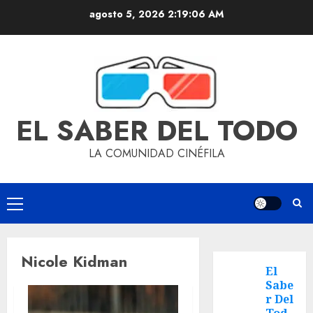
agosto 5, 2026
2:19:06 AM
EL SABER DEL TODO
LA COMUNIDAD CINÉFILA
Nicole Kidman
El
Sabe
r Del