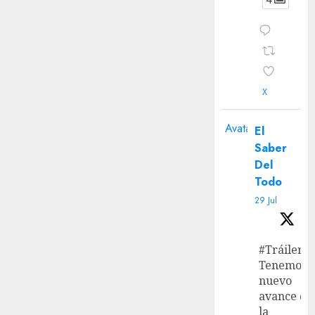
X
Avatar
El
Saber
Del
Todo
29 Jul
#Tráiler
Tenemos
nuevo
avance de
la