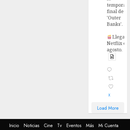
temporad
final de
'Outer
Banks'.
Llega a
Netflix en
agosto.
X
Load More
Inicio
Noticias
Cine
Tv
Eventos
Más
Mi Cuenta