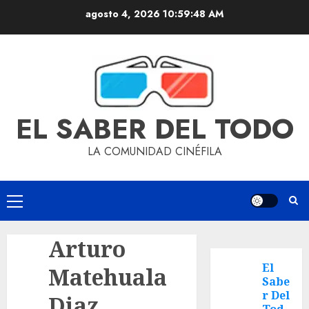
agosto 4, 2026
10:59:48 AM
EL SABER DEL TODO
LA COMUNIDAD CINÉFILA
Arturo
El
Matehuala
Sabe
r Del
Diaz